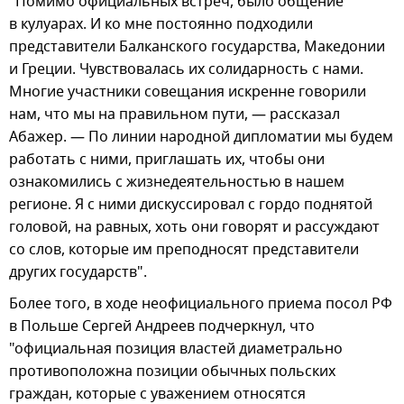
"Помимо официальных встреч, было общение
в кулуарах. И ко мне постоянно подходили
представители Балканского государства, Македонии
и Греции. Чувствовалась их солидарность с нами.
Многие участники совещания искренне говорили
нам, что мы на правильном пути, — рассказал
Абажер. — По линии народной дипломатии мы будем
работать с ними, приглашать их, чтобы они
ознакомились с жизнедеятельностью в нашем
регионе. Я с ними дискуссировал с гордо поднятой
головой, на равных, хоть они говорят и рассуждают
со слов, которые им преподносят представители
других государств".
Более того, в ходе неофициального приема посол РФ
в Польше Сергей Андреев подчеркнул, что
"официальная позиция властей диаметрально
противоположна позиции обычных польских
граждан, которые с уважением относятся