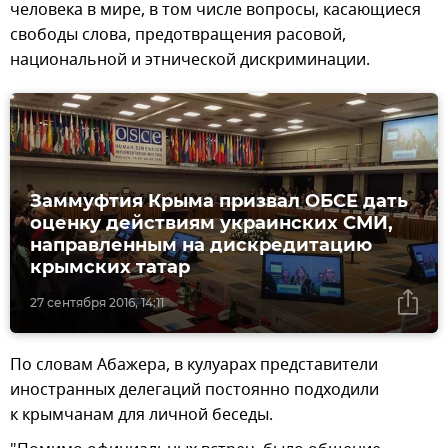
человека в мире, в том числе вопросы, касающиеся
свободы слова, предотвращения расовой,
национальной и этнической дискриминации.
Заммуфтия Крыма призвал ОБСЕ дать
оценку действиям украинских СМИ,
направленным на дискредитацию
крымских татар
27 сентября 2016, 14:11
По словам Абажера, в кулуарах представители
иностранных делегаций постоянно подходили
к крымчанам для личной беседы.