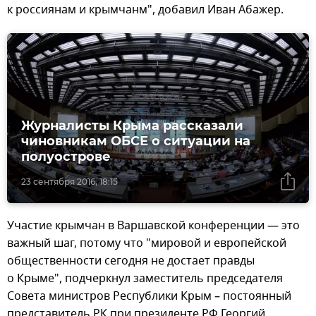
к россиянам и крымчанм", добавил Иван Абажер.
Журналисты Крыма рассказали
чиновникам ОБСЕ о ситуации на
полуострове
23 сентября 2016, 18:15
Участие крымчан в Варшавской конференции — это
важный шаг, потому что "мировой и европейской
общественности сегодня не достает правды
о Крыме", подчеркнул заместитель председателя
Совета министров Республики Крым – постоянный
представитель РК при президенте РФ Георгий