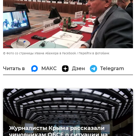
© Фото со страницы Ивана Абажера в Facebook
Перейти в фотобанк
Читать в
МАКС
Дзен
Telegram
Журналисты Крыма рассказали
чиновникам ОБСЕ о ситуации на