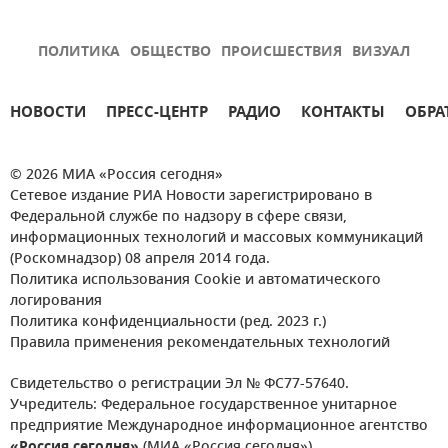
ПОЛИТИКА
ОБЩЕСТВО
ПРОИСШЕСТВИЯ
ВИЗУАЛ
НОВОСТИ
ПРЕСС-ЦЕНТР
РАДИО
КОНТАКТЫ
ОБРА
© 2026 МИА «Россия сегодня»
Сетевое издание РИА Новости зарегистрировано в
Федеральной службе по надзору в сфере связи,
информационных технологий и массовых коммуникаций
(Роскомнадзор) 08 апреля 2014 года.
Политика использования Cookie и автоматического
логирования
Политика конфиденциальности (ред. 2023 г.)
Правила применения рекомендательных технологий
Свидетельство о регистрации Эл № ФС77-57640.
Учредитель: Федеральное государственное унитарное
предприятие Международное информационное агентство
«Россия сегодня»
(МИА «Россия сегодня»).