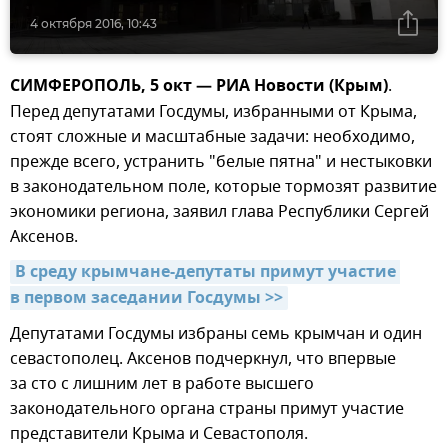
4 октября 2016, 10:43
СИМФЕРОПОЛЬ, 5 окт — РИА Новости (Крым)
.
Перед депутатами Госдумы, избранными от Крыма,
стоят сложные и масштабные задачи: необходимо,
прежде всего, устранить "белые пятна" и нестыковки
в законодательном поле, которые тормозят развитие
экономики региона, заявил глава Республики Сергей
Аксенов.
В среду крымчане-депутаты примут участие 
в первом заседании Госдумы >>
Депутатами Госдумы избраны семь крымчан и один
севастополец. Аксенов подчеркнул, что впервые
за сто с лишним лет в работе высшего
законодательного органа страны примут участие
представители Крыма и Севастополя.