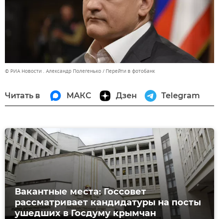
© РИА Новости . Александр Полегенько
Перейти в фотобанк
Читать в
МАКС
Дзен
Telegram
Вакантные места: Госсовет
рассматривает кандидатуры на посты
ушедших в Госдуму крымчан