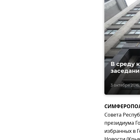
В среду 
заседани
3 октября 2016,
СИМФЕРОПОЛЬ,
Совета Респу
президиума Го
избранных в 
Новости (Крым