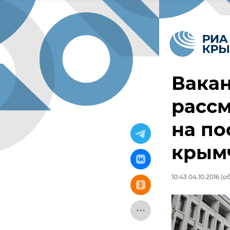
Вакан
рассм
на по
крым
10:43 04.10.2016
(об