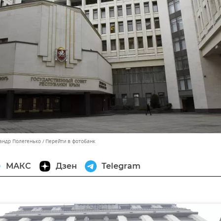
сандр Полегенько
Перейти в фотобанк
МАКС
Дзен
Telegram