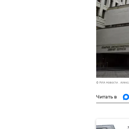
© РИА Новости . Алек
Читать в