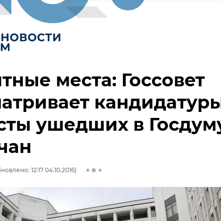
тные места: Госсовет
атривает кандидатур
сты ушедших в Госдум
чан
новлено: 12:17 04.10.2016)