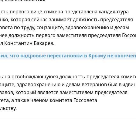
ость первого вице-спикера представлена кандидатура
ко, которая сейчас занимает должность председателя
овета по труду, соцзащите, здравоохранению и делам
нее должность первого заместителя председателя Госсо
ал
Константин Бахарев.
вил, что кадровые перестановки в Крыму не окончен
дь на освобождающуюся должность
председателя комит
защите, здравоохранению и делам ветеранов был выдви
алов, который является заместителем председателя
ета, а также членом комитета Госсовета
льству.