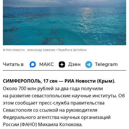
© РИА Новости . Александр Ковалев
Перейти в фотобанк
Читать в
МАКС
Дзен
Telegram
СИМФЕРОПОЛЬ, 17 сен — РИА Новости (Крым).
Около 700 млн рублей за два года получили
на развитие севастопольские научные институты. Об
этом сообщает пресс-служба правительства
Севастополя со ссылкой на руководителя
Федерального агентства научных организаций
России (ФАНО) Михаила Котюкова.