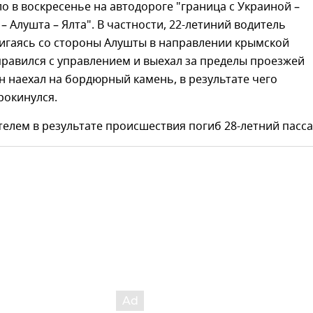
 в воскресенье на автодороге "граница с Украиной –
 Алушта – Ялта". В частности, 22-летиний водитель
вигаясь со стороны Алушты в направлении крымской
правился с управлением и выехал за пределы проезжей
он наехал на бордюрный камень, в результате чего
рокинулся.
телем в результате происшествия погиб 28-летний пасс