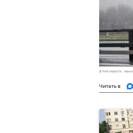
© РИА Новости . Макс
Читать в