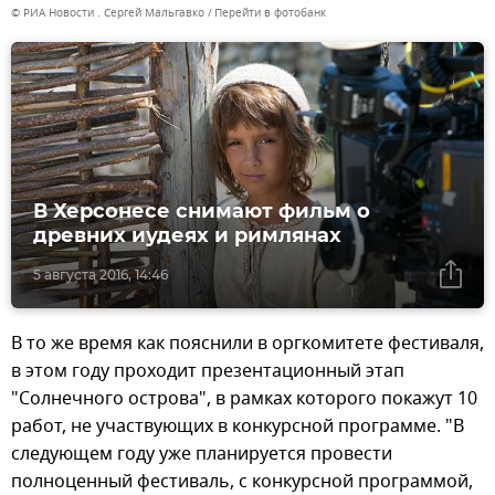
© РИА Новости . Сергей Мальгавко
Перейти в фотобанк
В Херсонесе снимают фильм о
древних иудеях и римлянах
5 августа 2016, 14:46
В то же время как пояснили в оргкомитете фестиваля,
в этом году проходит презентационный этап
"Солнечного острова", в рамках которого покажут 10
работ, не участвующих в конкурсной программе. "В
следующем году уже планируется провести
полноценный фестиваль, с конкурсной программой,