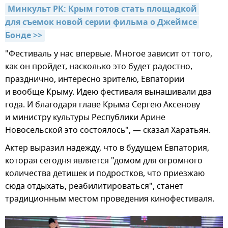
Минкульт РК: Крым готов стать площадкой 
для съемок новой серии фильма о Джеймсе 
Бонде >>
"Фестиваль у нас впервые. Многое зависит от того,
как он пройдет, насколько это будет радостно,
празднично, интересно зрителю, Евпатории
и вообще Крыму. Идею фестиваля вынашивали два
года. И благодаря главе Крыма Сергею Аксенову
и министру культуры Республики Арине
Новосельской это состоялось", — сказал Харатьян.
Актер выразил надежду, что в будущем Евпатория,
которая сегодня является "домом для огромного
количества детишек и подростков, что приезжаю
сюда отдыхать, реабилитироваться", станет
традиционным местом проведения кинофестиваля.