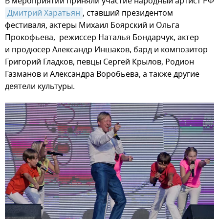
В мероприятии приняли участие народный артист РФ
Дмитрий Харатьян
, ставший президентом
фестиваля, актеры Михаил Боярский и Ольга
Прокофьева, режиссер Наталья Бондарчук, актер
и продюсер Александр Иншаков, бард и композитор
Григорий Гладков, певцы Сергей Крылов, Родион
Газманов и Александра Воробьева, а также другие
деятели культуры.