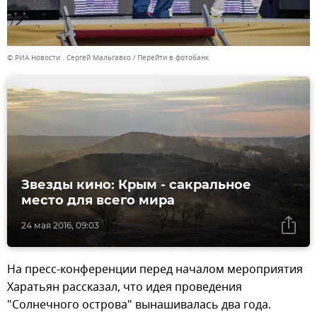
© РИА Новости . Сергей Мальгавко
Перейти в фотобанк
Звезды кино: Крым - сакральное
место для всего мира
24 мая 2016, 09:03
На пресс-конференции перед началом мероприятия
Харатьян рассказал, что идея проведения
"Солнечного острова" вынашивалась два года.