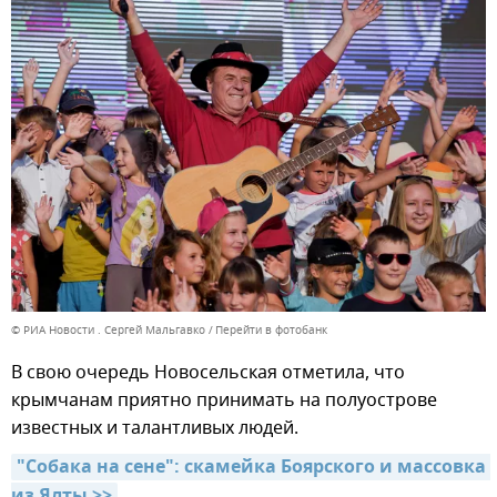
© РИА Новости . Сергей Мальгавко
Перейти в фотобанк
В свою очередь Новосельская отметила, что
крымчанам приятно принимать на полуострове
известных и талантливых людей.
"Собака на сене": скамейка Боярского и массовка 