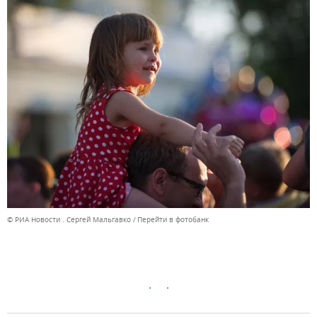
© РИА Новости . Сергей Мальгавко
Перейти в фотобанк