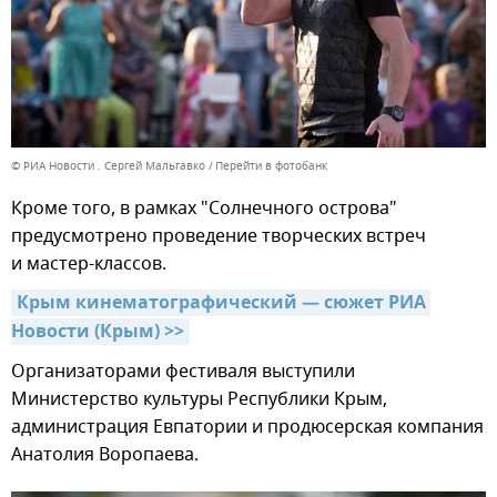
© РИА Новости . Сергей Мальгавко
Перейти в фотобанк
Кроме того, в рамках "Солнечного острова"
предусмотрено проведение творческих встреч
и мастер-классов.
Крым кинематографический — сюжет РИА 
Новости (Крым) >>
Организаторами фестиваля выступили
Министерство культуры Республики Крым,
администрация Евпатории и продюсерская компания
Анатолия Воропаева.