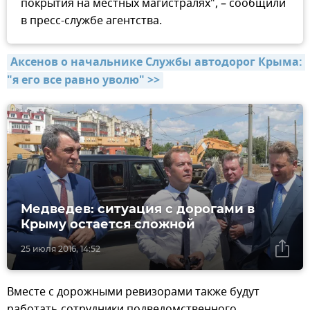
покрытия на местных магистралях", – сообщили
в пресс-службе агентства.
Аксенов о начальнике Службы автодорог Крыма: 
"я его все равно уволю" >>
Медведев: ситуация с дорогами в
Крыму остается сложной
25 июля 2016, 14:52
Вместе с дорожными ревизорами также будут
работать сотрудники подведомственного