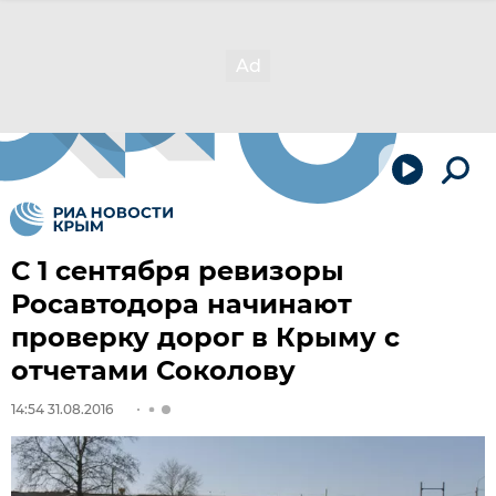
С 1 сентября ревизоры
Росавтодора начинают
проверку дорог в Крыму с
отчетами Соколову
14:54 31.08.2016