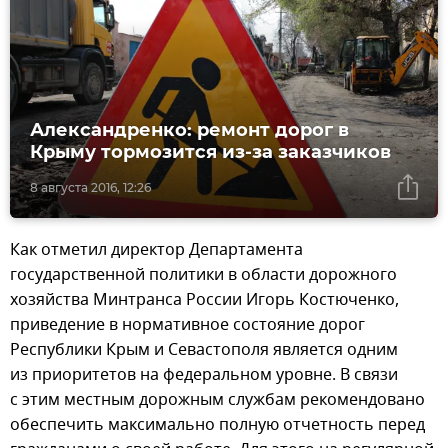
Александренко: ремонт дорог в
Крыму тормозится из-за заказчиков
8 августа 2016, 12:26
Как отметил директор Департамента
государственной политики в области дорожного
хозяйства Минтранса России Игорь Костюченко,
приведение в нормативное состояние дорог
Республики Крым и Севастополя является одним
из приоритетов на федеральном уровне. В связи
с этим местным дорожным службам рекомендовано
обеспечить максимально полную отчетность перед