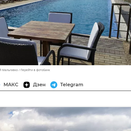
ей Мальгавко
Перейти в фотобанк
МАКС
Дзен
Telegram