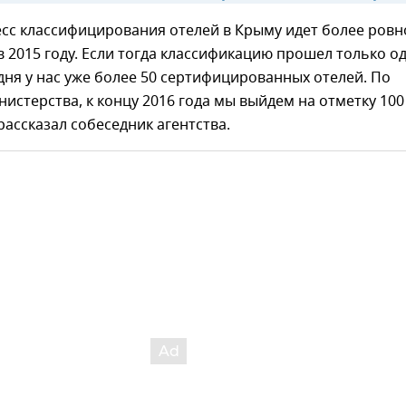
сс классифицирования отелей в Крыму идет более ровн
в 2015 году. Если тогда классификацию прошел только о
одня у нас уже более 50 сертифицированных отелей. По
истерства, к концу 2016 года мы выйдем на отметку 100
рассказал собеседник агентства.