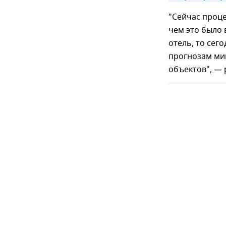
"Сейчас проце
чем это было 
отель, то сег
прогнозам мин
объектов", — 