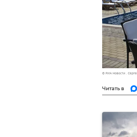
© РИА Новости . Серг
Читать в