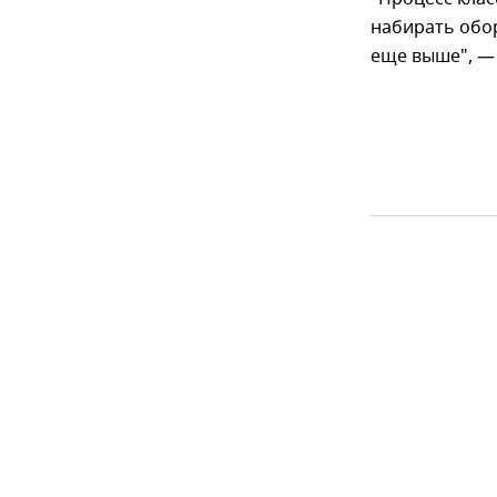
набирать обор
еще выше", —