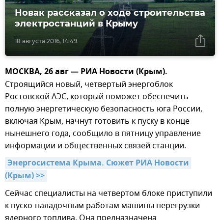
Новак рассказал о ходе строительства
электростанций в Крыму
18 августа 2016, 14:49
МОСКВА, 26 авг — РИА Новости (Крым).
Строящийся новый, четвертый энергоблок
Ростовской АЭС, который поможет обеспечить
полную энергетическую безопасность юга России,
включая Крым, начнут готовить к пуску в конце
нынешнего года, сообщило в пятницу управление
информации и общественных связей станции.
Энергосистема Крыма. Сюжет РИА Новости 
(Крым) >>
Сейчас специалисты на четвертом блоке приступили
к пуско-наладочным работам машины перегрузки
ядерного топлива. Она предназначена