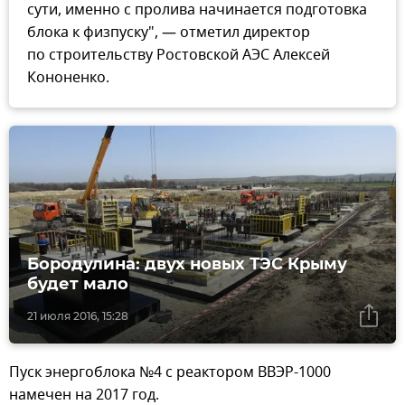
сути, именно с пролива начинается подготовка
блока к физпуску", — отметил директор
по строительству Ростовской АЭС Алексей
Кононенко.
Бородулина: двух новых ТЭС Крыму
будет мало
21 июля 2016, 15:28
Пуск энергоблока №4 с реактором ВВЭР-1000
намечен на 2017 год.