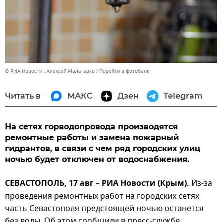
© РИА Новости . Алексей Мальгавко
Перейти в фотобанк
Читать в
МАКС
Дзен
Telegram
На сетях горводопровода производятся
ремонтные работы и замена пожарный
гидрантов, в связи с чем ряд городских улиц
ночью будет отключен от водоснабжения.
СЕВАСТОПОЛЬ, 17 авг – РИА Новости (Крым).
Из-за
проведения ремонтных работ на городских сетях
часть Севастополя предстоящей ночью останется
без воды. Об этом сообщили в пресс-службе