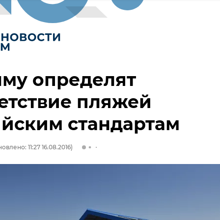
ыму определят
етствие пляжей
ийским стандартам
овлено: 11:27 16.08.2016)