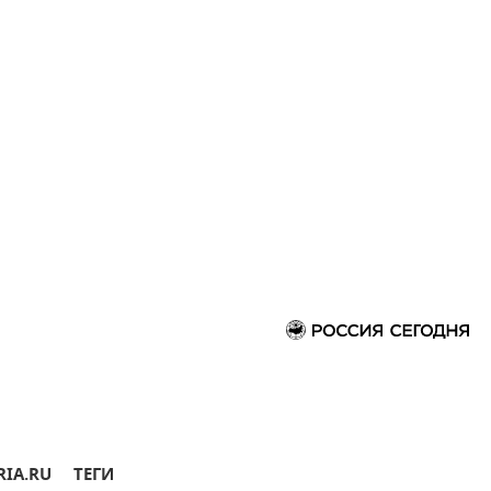
RIA.RU
ТЕГИ