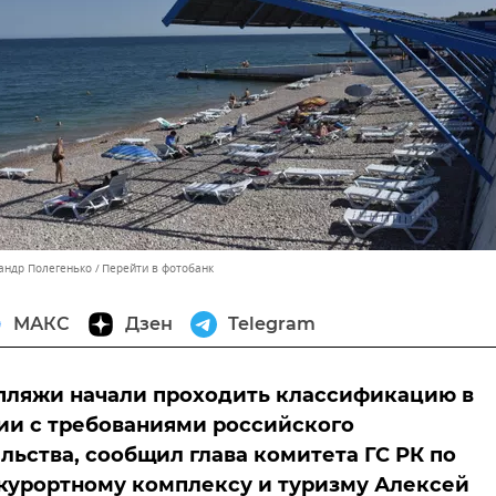
сандр Полегенько
Перейти в фотобанк
МАКС
Дзен
Telegram
пляжи начали проходить классификацию в
ии с требованиями российского
льства, сообщил глава комитета ГС РК по
курортному комплексу и туризму Алексей