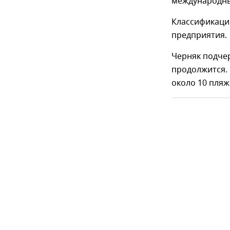
международны
Классификаци
предприятия.
Черняк подче
продолжится. 
около 10 пляж