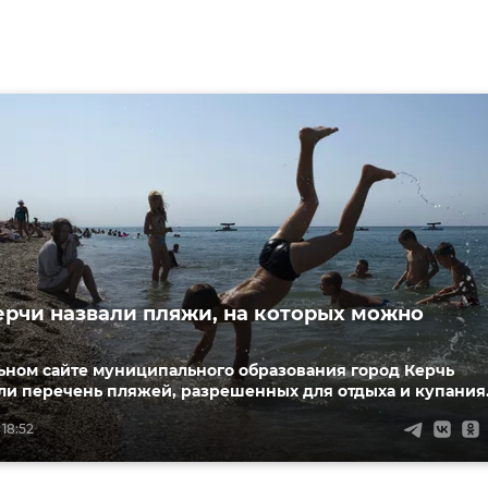
ерчи назвали пляжи, на которых можно
ьном сайте муниципального образования город Керчь
ли перечень пляжей, разрешенных для отдыха и купания
 18:52