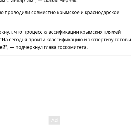
м стандартам", — сказал Черняк.
ю проводили совместно крымское и краснодарское
ркнул, что процесс классификации крымских пляжей
"На сегодня пройти классификацию и экспертизу готов
ей", — подчеркнул глава госкомитета.