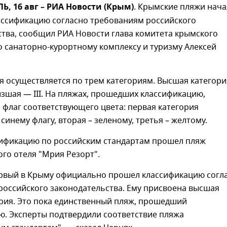
 16 авг – РИА Новости (Крым)
. Крымские пляжи нач
ассификацию согласно требованиям российского
ства, сообщил РИА Новости глава комитета крымского
 санаторно-курортному комплексу и туризму Алексей
 осуществляется по трем категориям. Высшая категори
изшая — III. На пляжах, прошедших классификацию,
флаг соответствующего цвета: первая категория
 синему флагу, вторая – зеленому, третья – желтому.
ификацию по российским стандартам прошел пляж
го отеля "Мрия Резорт".
ервый в Крыму официально прошел классификацию согл
российского законодательства. Ему присвоена высшая
ория. Это пока единственный пляж, прошедший
ю. Эксперты подтвердили соответствие пляжа