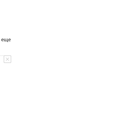
ы еще