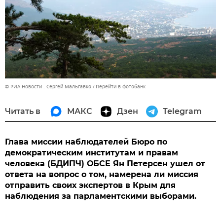
© РИА Новости . Сергей Мальгавко
Перейти в фотобанк
Читать в
МАКС
Дзен
Telegram
Глава миссии наблюдателей Бюро по
демократическим институтам и правам
человека (БДИПЧ) ОБСЕ Ян Петерсен ушел от
ответа на вопрос о том, намерена ли миссия
отправить своих экспертов в Крым для
наблюдения за парламентскими выборами.