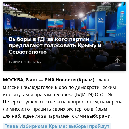
Выборы в ГД: за кого партии
предлагают голосовать Крыму и
Севастополю
15 июля 2016, 12:43
МОСКВА, 8 авг — РИА Новости (Крым)
. Глава
миссии наблюдателей Бюро по демократическим
институтам и правам человека (БДИПЧ) ОБСЕ Ян
Петерсен ушел от ответа на вопрос о том, намерена
ли миссия отправить своих экспертов в Крым
для наблюдения за парламентскими выборами.
Глава Избиркома Крыма: выборы пройдут 