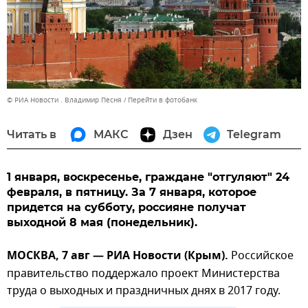
© РИА Новости . Владимир Песня
Перейти в фотобанк
Читать в
МАКС
Дзен
Telegram
1 января, воскресенье, граждане "отгуляют" 24
февраля, в пятницу. За 7 января, которое
придется на субботу, россияне получат
выходной 8 мая (понедельник).
МОСКВА, 7 авг — РИА Новости (Крым).
Российское
правительство поддержало проект Министерства
труда о выходных и праздничных днях в 2017 году.