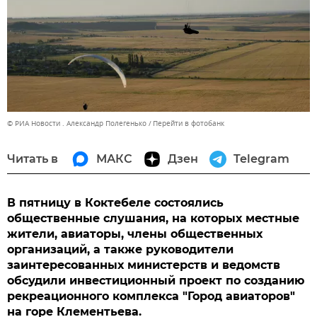
© РИА Новости . Александр Полегенько
Перейти в фотобанк
Читать в
МАКС
Дзен
Telegram
В пятницу в Коктебеле состоялись
общественные слушания, на которых местные
жители, авиаторы, члены общественных
организаций, а также руководители
заинтересованных министерств и ведомств
обсудили инвестиционный проект по созданию
рекреационного комплекса "Город авиаторов"
на горе Клементьева.