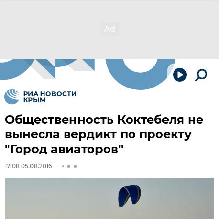
Общественность Коктебеля не
вынесла вердикт по проекту
"Город авиаторов"
17:08 05.08.2016