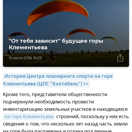
"От тебя зависит" будущее горы
Клементьева
15 июля 2016, 16:53
История Центра планерного спорта на горе 
Клементьева (ЦПС "Коктебель") >>
Кроме того, представители общественности
подчеркнули необходимость провести
инвентаризацию земельных участков и находящихся
на горе Клементьева
строений, поскольку у них есть
сведения о том, что несколько лет назад часть земли
на горе была распаевана и отдана под личные