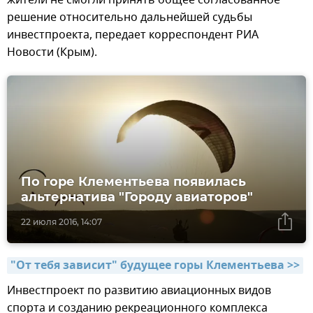
решение относительно дальнейшей судьбы
инвестпроекта, передает корреспондент РИА
Новости (Крым).
По горе Клементьева появилась
альтернатива "Городу авиаторов"
22 июля 2016, 14:07
"От тебя зависит" будущее горы Клементьева >>
Инвестпроект по развитию авиационных видов
спорта и созданию рекреационного комплекса