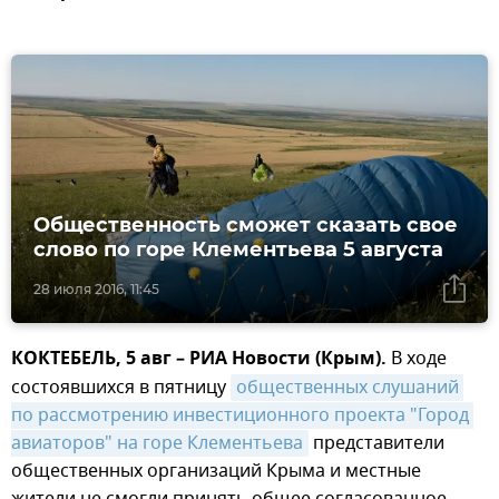
Общественность сможет сказать свое
слово по горе Клементьева 5 августа
28 июля 2016, 11:45
КОКТЕБЕЛЬ, 5 авг – РИА Новости (Крым).
В ходе
состоявшихся в пятницу
общественных слушаний 
по рассмотрению инвестиционного проекта "Город 
авиаторов" на горе Клементьева
представители
общественных организаций Крыма и местные
жители не смогли принять общее согласованное