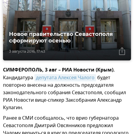
Новое правительство Севастополя
сформируют осенью
3 августа 2016, 17:43
СИМФЕРОПОЛЬ, 3 авг – РИА Новости (Крым).
Кандидатура
депутата Алексея Чалого
будет
повторно внесена на должность председателя
законодательного собрания Севастополя, сообщил
РИА Новости вице-спикер Заксобрания Александр
Кулагин.
Ранее в СМИ сообщалось, что врио губернатора
Севастополя Дмитрий Овсянников предложил
Чалому вернуться в кресло председателя городского