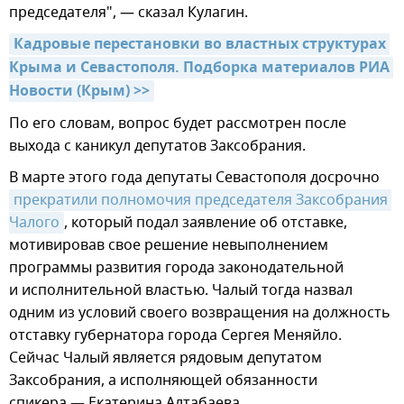
председателя", — сказал Кулагин.
Кадровые перестановки во властных структурах 
Крыма и Севастополя. Подборка материалов РИА 
Новости (Крым) >>
По его словам, вопрос будет рассмотрен после
выхода с каникул депутатов Заксобрания.
В марте этого года депутаты Севастополя досрочно
прекратили полномочия председателя Заксобрания 
Чалого
, который подал заявление об отставке,
мотивировав свое решение невыполнением
программы развития города законодательной
и исполнительной властью. Чалый тогда назвал
одним из условий своего возвращения на должность
отставку губернатора города Сергея Меняйло.
Сейчас Чалый является рядовым депутатом
Заксобрания, а исполняющей обязанности
спикера — Екатерина Алтабаева.