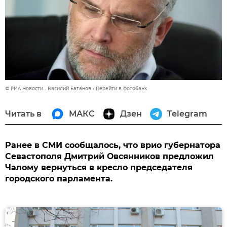
© РИА Новости . Василий Батанов
Перейти в фотобанк
Читать в
МАКС
Дзен
Telegram
Ранее в СМИ сообщалось, что врио губернатора
Севастополя Дмитрий Овсянников предложил
Чалому вернуться в кресло председателя
городского парламента.