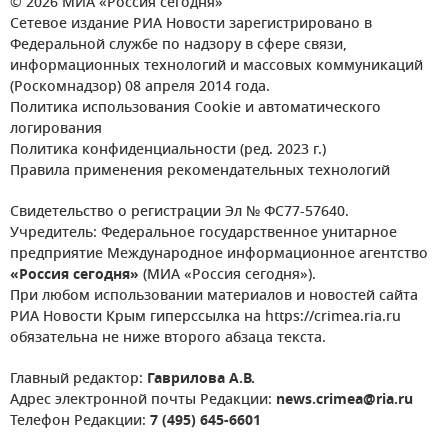
© 2026 МИА «Россия сегодня»
Сетевое издание РИА Новости зарегистрировано в
Федеральной службе по надзору в сфере связи,
информационных технологий и массовых коммуникаций
(Роскомнадзор) 08 апреля 2014 года.
Политика использования Cookie и автоматического
логирования
Политика конфиденциальности (ред. 2023 г.)
Правила применения рекомендательных технологий
Свидетельство о регистрации Эл № ФС77-57640.
Учредитель: Федеральное государственное унитарное
предприятие Международное информационное агентство
«Россия сегодня»
(МИА «Россия сегодня»).
При любом использовании материалов и новостей сайта
РИА Новости Крым гиперссылка на https://crimea.ria.ru
обязательна не ниже второго абзаца текста.
Главный редактор:
Гаврилова А.В.
Адрес электронной почты Редакции:
news.crimea@ria.ru
Телефон Редакции:
7 (495) 645-6601