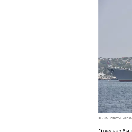
© РИА Новости . Алек
Отдельно был