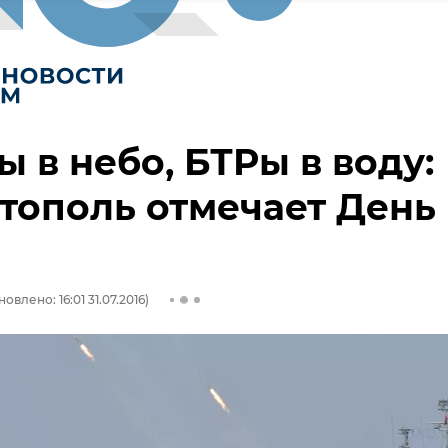
ы в небо, БТРы в воду:
тополь отмечает День
овлено: 16:01 31.07.2016)