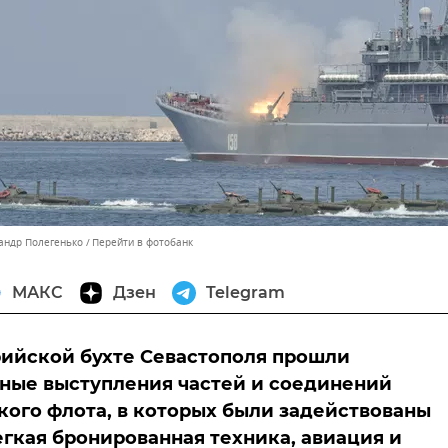
сандр Полегенько
Перейти в фотобанк
МАКС
Дзен
Telegram
ийской бухте Севастополя прошли
ные выступления частей и соединений
ого флота, в которых были задействованы
егкая бронированная техника, авиация и