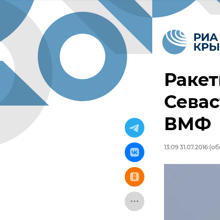
Ракет
Севас
ВМФ
13:09 31.07.2016
(обн