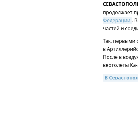
СЕВАСТОПОЛЬ,
продолжает п
Федерации
. 
частей и сое
Так, первыми 
в Артиллерий
После в возду
вертолеты Ка-
В Севастопо