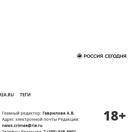
RIA.RU
ТЕГИ
18+
Главный редактор:
Гаврилова А.В.
Адрес электронной почты Редакции:
news.crimea@ria.ru