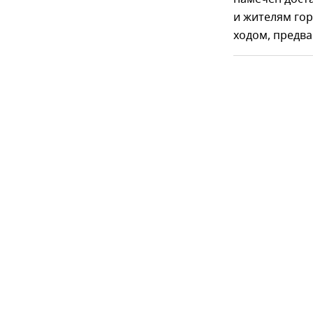
и жителям гор
ходом, предва