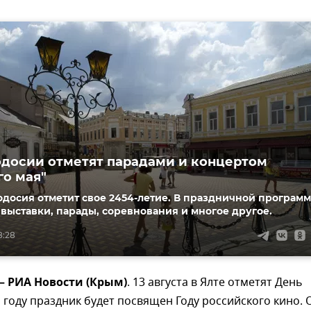
досии отметят парадами и концертом
го мая"
досия отметит свое 2454-летие. В праздничной програм
 выставки, парады, соревнования и многое другое.
8:28
 – РИА Новости (Крым)
. 13 августа в Ялте отметят День
м году праздник будет посвящен Году российского кино. 