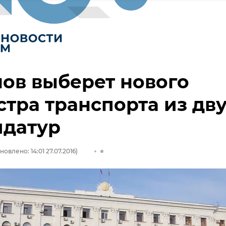
ов выберет нового
тра транспорта из дв
идатур
новлено: 14:01 27.07.2016)