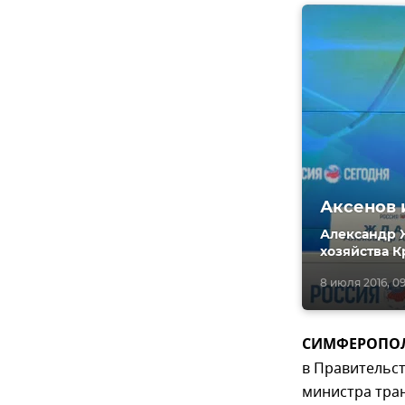
Аксенов 
Александр 
хозяйства К
8 июля 2016, 0
СИМФЕРОПОЛЬ
в Правительст
министра тра