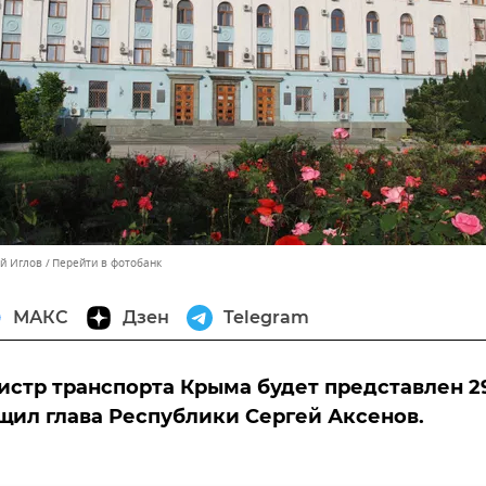
ей Иглов
Перейти в фотобанк
МАКС
Дзен
Telegram
стр транспорта Крыма будет представлен 2
щил глава Республики Сергей Аксенов.