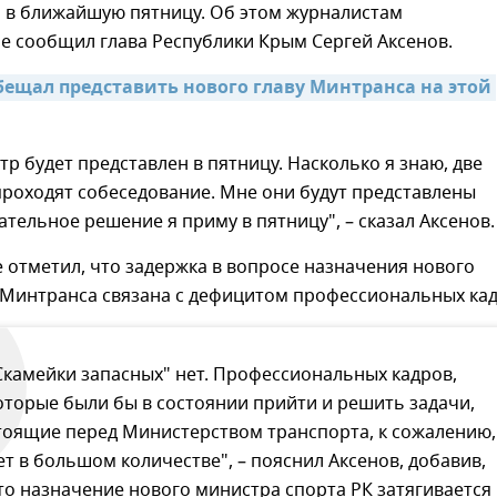
о в ближайшую пятницу. Об этом журналистам
е сообщил глава Республики Крым Сергей Аксенов.
бещал представить нового главу Минтранса на этой 
р будет представлен в пятницу. Насколько я знаю, две
роходят собеседование. Мне они будут представлены
ательное решение я приму в пятницу", – сказал Аксенов.
е отметил, что задержка в вопросе назначения нового
 Минтранса связана с дефицитом профессиональных кад
Скамейки запасных" нет. Профессиональных кадров,
оторые были бы в состоянии прийти и решить задачи,
тоящие перед Министерством транспорта, к сожалению,
ет в большом количестве", – пояснил Аксенов, добавив,
то назначение нового министра спорта РК затягивается