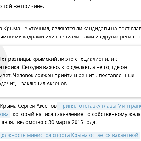
о той же причине.
а Крыма не уточнил, являются ли кандидаты на пост гла
ымскими кадрами или специалистами из других регионо
Нет разницы, крымский ли это специалист или с
атерика. Сегодня важно, кто сделает, а не то, где он
ивет. Человек должен прийти и решить поставленные
адачи", – заключил Аксенов.
 Крыма Сергей Аксенов
 принял отставку главы Минтранс
лова
, который написал заявление по собственному жел
лавлял ведомство с 30 марта 2015 года.
должность министра спорта Крыма остается вакантной