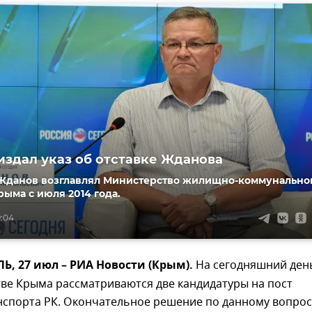
издал указ об отставке Жданова
Жданов возглавлял Министерство жилищно-коммунально
рыма с июля 2014 года.
9:04
, 27 июл – РИА Новости (Крым).
На сегодняшний ден
ве Крыма рассматриваются две кандидатуры на пост
нспорта РК. Окончательное решение по данному вопрос