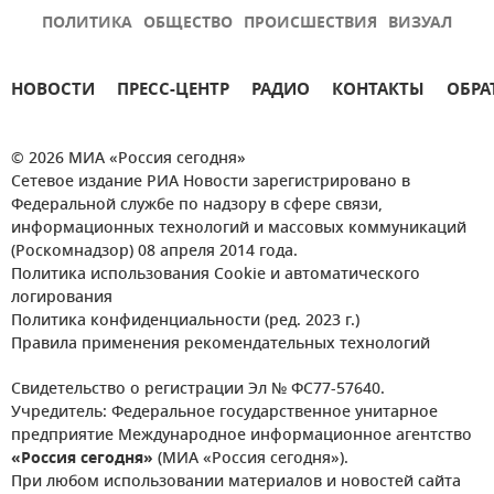
ПОЛИТИКА
ОБЩЕСТВО
ПРОИСШЕСТВИЯ
ВИЗУАЛ
НОВОСТИ
ПРЕСС-ЦЕНТР
РАДИО
КОНТАКТЫ
ОБРА
© 2026 МИА «Россия сегодня»
Сетевое издание РИА Новости зарегистрировано в
Федеральной службе по надзору в сфере связи,
информационных технологий и массовых коммуникаций
(Роскомнадзор) 08 апреля 2014 года.
Политика использования Cookie и автоматического
логирования
Политика конфиденциальности (ред. 2023 г.)
Правила применения рекомендательных технологий
Свидетельство о регистрации Эл № ФС77-57640.
Учредитель: Федеральное государственное унитарное
предприятие Международное информационное агентство
«Россия сегодня»
(МИА «Россия сегодня»).
При любом использовании материалов и новостей сайта