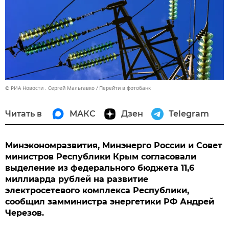
© РИА Новости . Сергей Мальгавко
Перейти в фотобанк
Читать в
МАКС
Дзен
Telegram
Минэкономразвития, Минэнерго России и Совет
министров Республики Крым согласовали
выделение из федерального бюджета 11,6
миллиарда рублей на развитие
электросетевого комплекса Республики,
сообщил замминистра энергетики РФ Андрей
Черезов.