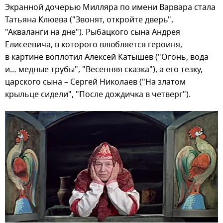
Экранной дочерью Милляра по имени Варвара стала
Татьяна Клюева ("Звонят, откройте дверь",
"Акваланги на дне"). Рыбацкого сына Андрея
Елисеевича, в которого влюбляется героиня,
в картине воплотил Алексей Катышев ("Огонь, вода
и… медные трубы", "Весенняя сказка"), а его тезку,
царского сына – Сергей Николаев ("На златом
крыльце сидели", "После дождичка в четверг").