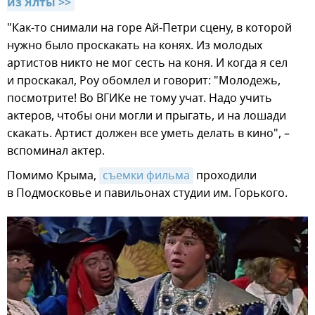
из Ялты >>
"Как-то снимали на горе Ай-Петри сцену, в которой
нужно было проскакать на конях. Из молодых
артистов никто не мог сесть на коня. И когда я сел
и проскакал, Роу обомлел и говорит: "Молодежь,
посмотрите! Во ВГИКе не тому учат. Надо учить
актеров, чтобы они могли и прыгать, и на лошади
скакать. Артист должен все уметь делать в кино", –
вспоминал актер.
Помимо Крыма,
съемки фильма
проходили
в Подмосковье и павильонах студии им. Горького.