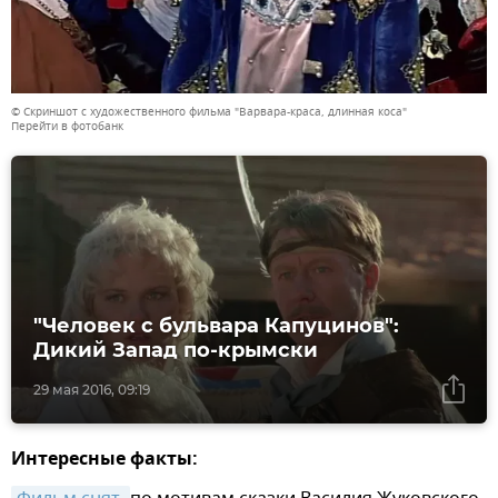
© Скриншот с художественного фильма "Варвара-краса, длинная коса"
Перейти в фотобанк
"Человек с бульвара Капуцинов":
Дикий Запад по-крымски
29 мая 2016, 09:19
Интересные факты: