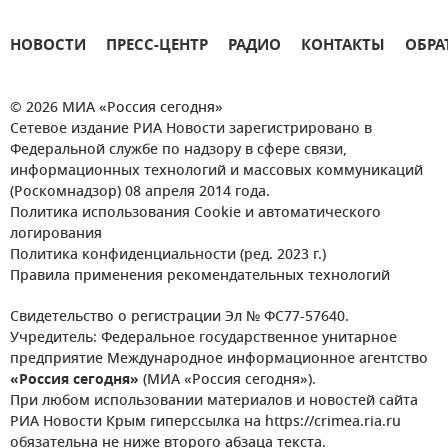
НОВОСТИ
ПРЕСС-ЦЕНТР
РАДИО
КОНТАКТЫ
ОБРА
© 2026 МИА «Россия сегодня»
Сетевое издание РИА Новости зарегистрировано в
Федеральной службе по надзору в сфере связи,
информационных технологий и массовых коммуникаций
(Роскомнадзор) 08 апреля 2014 года.
Политика использования Cookie и автоматического
логирования
Политика конфиденциальности (ред. 2023 г.)
Правила применения рекомендательных технологий
Свидетельство о регистрации Эл № ФС77-57640.
Учредитель: Федеральное государственное унитарное
предприятие Международное информационное агентство
«Россия сегодня»
(МИА «Россия сегодня»).
При любом использовании материалов и новостей сайта
РИА Новости Крым гиперссылка на https://crimea.ria.ru
обязательна не ниже второго абзаца текста.