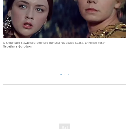
© Скриншот с художественного фильма "Варвара-краса, длинная коса"
Перейти в фотобанк