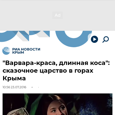
"Варвара-краса, длинная коса":
сказочное царство в горах
Крыма
10:56 23.07.2016