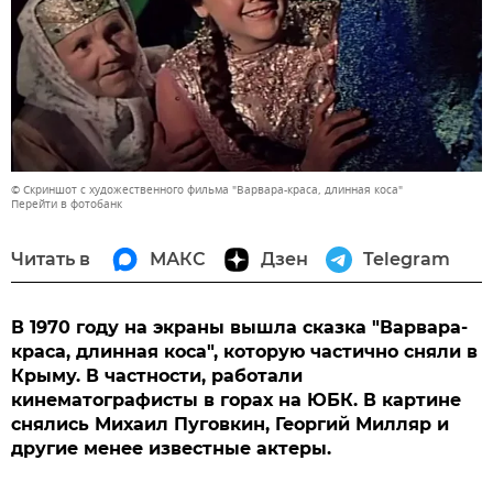
© Скриншот с художественного фильма "Варвара-краса, длинная коса"
Перейти в фотобанк
Читать в
МАКС
Дзен
Telegram
В 1970 году на экраны вышла сказка "Варвара-
краса, длинная коса", которую частично сняли в
Крыму. В частности, работали
кинематографисты в горах на ЮБК. В картине
снялись Михаил Пуговкин, Георгий Милляр и
другие менее известные актеры.