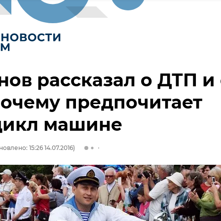
ов рассказал о ДТП и
почему предпочитает
цикл машине
овлено: 15:26 14.07.2016)