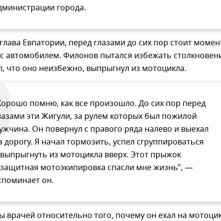
дминистрации города.
 глава Евпатории, перед глазами до сих пор стоит момен
 с автомобилем. Филонов пытался избежать столкновен
л, что оно неизбежно, выпрыгнул из мотоцикла.
Хорошо помню, как все произошло. До сих пор перед
лазами эти Жигули, за рулем которых был пожилой
ужчина. Он повернул с правого ряда налево и выехал
а дорогу. Я начал тормозить, успел сгруппироваться
 выпрыгнуть из мотоцикла вверх. Этот прыжок
 защитная мотоэкипировка спасли мне жизнь", —
споминает он.
ы врачей относительно того, почему он ехал на мотоцик