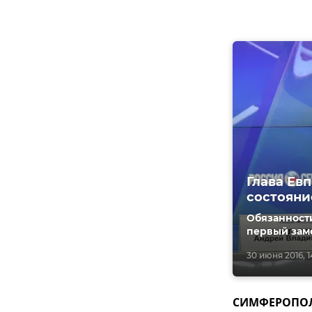
Глава Ев
состояни
Обязанност
первый заме
30 июня 2016, 1
СИМФЕРОПОЛЬ