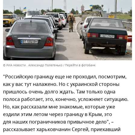
© РИА Новости . Александр Полегенько
Перейти в фотобанк
"Российскую границу еще не проходил, посмотрим,
как у вас тут налажено. Но с украинской стороны
пришлось очень долго ждать. Там только одна
полоса работает, это, конечно, усложняет ситуацию.
Но, как рассказали мне знакомые, которые уже
ездили этим летом через границу в Крым, это
для наших пограничников привычное дело", –
рассказывает харьковчанин Сергей, приехавший