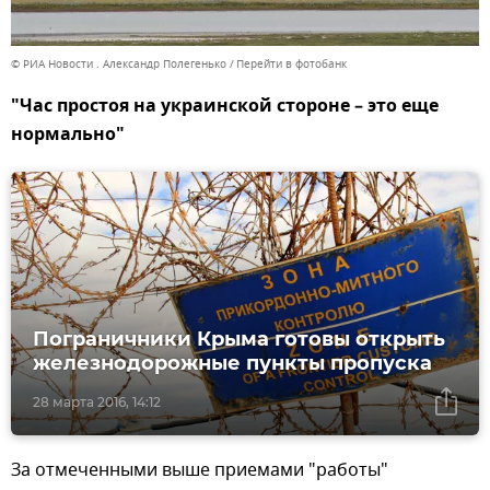
© РИА Новости . Александр Полегенько
Перейти в фотобанк
"Час простоя на украинской стороне – это еще
нормально"
Пограничники Крыма готовы открыть
железнодорожные пункты пропуска
28 марта 2016, 14:12
За отмеченными выше приемами "работы"