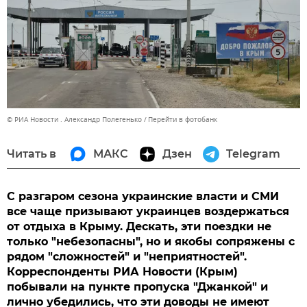
© РИА Новости . Александр Полегенько
Перейти в фотобанк
Читать в
МАКС
Дзен
Telegram
С разгаром сезона украинские власти и СМИ
все чаще призывают украинцев воздержаться
от отдыха в Крыму. Дескать, эти поездки не
только "небезопасны", но и якобы сопряжены с
рядом "сложностей" и "неприятностей".
Корреспонденты РИА Новости (Крым)
побывали на пункте пропуска "Джанкой" и
лично убедились, что эти доводы не имеют