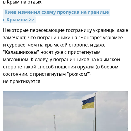
в Крым на отдых.
Киев изменил схему пропуска на границе 
с Крымом >>
Некоторые пересекающие госграницу украинцы даже
замечают, что пограничники на "Чонгаре" угрюмее
и суровее, чем на крымской стороне, и даже
"Калашниковы" носят уже с пристегнутым
магазином. К слову, у пограничников на крымской
стороне такой способ ношения оружия (в боевом
состоянии, с пристегнутым "рожком")
не практикуется.