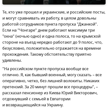
Те, кто уже прошел и украинские, и российские посты,
и могут сравнивать их работу, в целом довольны
работой сотрудников пункта пропуска "Джанкой".
Если на "Чонгаре" днем работают максимум три
"окна" (ночью одно) и одна полоса, то на крымской
стороне на въезд нередко работают до 9 полос, что,
безусловно, положительно отражается на времени
прохождения. Такому обстоятельству приятно
удивлены.
"На российском пункте пропуска вообще все
отлично. Я, как бывший военный, могу сказать – все
оперативно, четко, без лишней волокиты. Никаких
претензий. За 20 минут прошли все процедуры", –
рассказал пенсионер из Киева Юрий Викторович,
отдохнувший с семьей в Евпатории
и возвращающийся на Украину.