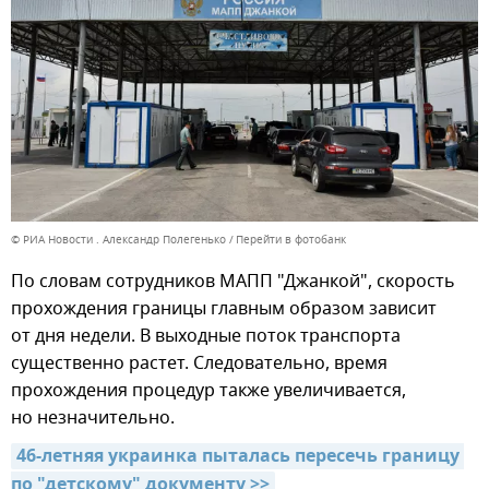
© РИА Новости . Александр Полегенько
Перейти в фотобанк
По словам сотрудников МАПП "Джанкой", скорость
прохождения границы главным образом зависит
от дня недели. В выходные поток транспорта
существенно растет. Следовательно, время
прохождения процедур также увеличивается,
но незначительно.
46-летняя украинка пыталась пересечь границу 
по "детскому" документу >>