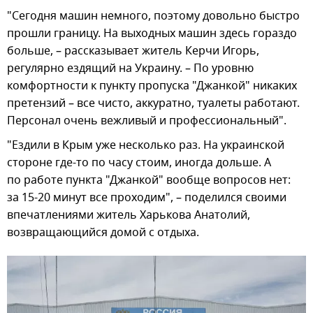
"Сегодня машин немного, поэтому довольно быстро
прошли границу. На выходных машин здесь гораздо
больше, – рассказывает житель Керчи Игорь,
регулярно ездящий на Украину. – По уровню
комфортности к пункту пропуска "Джанкой" никаких
претензий – все чисто, аккуратно, туалеты работают.
Персонал очень вежливый и профессиональный".
"Ездили в Крым уже несколько раз. На украинской
стороне где-то по часу стоим, иногда дольше. А
по работе пункта "Джанкой" вообще вопросов нет:
за 15-20 минут все проходим", – поделился своими
впечатлениями житель Харькова Анатолий,
возвращающийся домой с отдыха.