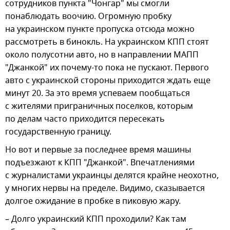
сотрудников пункта "Чонгар" мы смогли
понаблюдать воочию. Огромную пробку
на украинском пункте пропуска отсюда можно
рассмотреть в бинокль. На украинском КПП стоят
около полусотни авто, но в направлении МАПП
"Джанкой" их почему-то пока не пускают. Первого
авто с украинской стороны приходится ждать еще
минут 20. За это время успеваем пообщаться
с жителями приграничных поселков, которым
по делам часто приходится пересекать
государственную границу.
Но вот и первые за последнее время машины
подъезжают к КПП "Джанкой". Впечатлениями
с журналистами украинцы делятся крайне неохотно,
у многих нервы на пределе. Видимо, сказывается
долгое ожидание в пробке в пиковую жару.
– Долго украинский КПП проходили? Как там