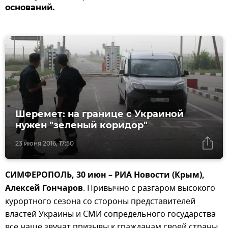
оснований.
Шеремет: на границе с Украиной
нужен "зеленый коридор"
23 июня 2016, 17:50
СИМФЕРОПОЛЬ, 30 июн – РИА Новости (Крым),
Алексей Гончаров
. Привычно с разгаром высокого
курортного сезона со стороны представителей
властей Украины и СМИ сопредельного государства
все чаще звучат призывы к гражданам своей страны,