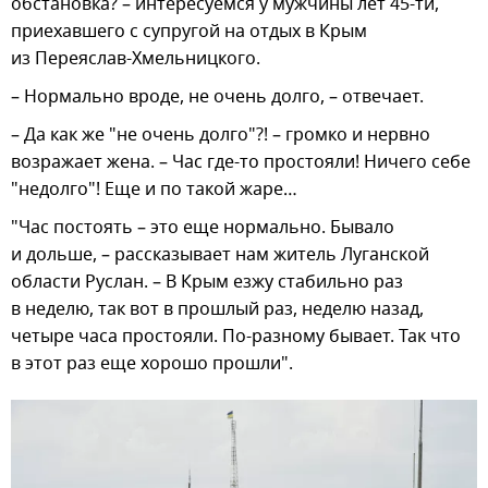
обстановка? – интересуемся у мужчины лет 45-ти,
приехавшего с супругой на отдых в Крым
из Переяслав-Хмельницкого.
– Нормально вроде, не очень долго, – отвечает.
– Да как же "не очень долго"?! – громко и нервно
возражает жена. – Час где-то простояли! Ничего себе
"недолго"! Еще и по такой жаре…
"Час постоять – это еще нормально. Бывало
и дольше, – рассказывает нам житель Луганской
области Руслан. – В Крым езжу стабильно раз
в неделю, так вот в прошлый раз, неделю назад,
четыре часа простояли. По-разному бывает. Так что
в этот раз еще хорошо прошли".