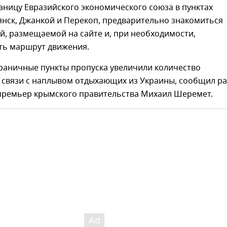
аницу Евразийского экономического союза в пунктах
янск, Джанкой и Перекоп, предварительно знакомиться
й, размещаемой на сайте и, при необходимости,
ть маршрут движения.
раничные пункты пропуска увеличили количество
в связи с наплывом отдыхающих из Украины, сообщил р
премьер крымского правительства Михаил Шеремет.