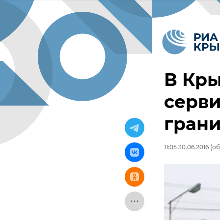
В Кры
серви
грани
11:05 30.06.2016
(об