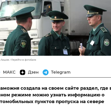
й Лашов
Перейти в фотобанк
МАКС
Дзен
Telegram
аможня создала на своем сайте раздел, где 
вном режиме можно узнать информацию о
втомобильных пунктов пропуска на севере