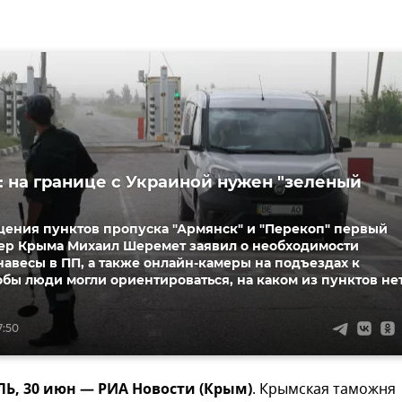
 на границе с Украиной нужен "зеленый
щения пунктов пропуска "Армянск" и "Перекоп" первый
ер Крыма Михаил Шеремет заявил о необходимости
навесы в ПП, а также онлайн-камеры на подъездах к
обы люди могли ориентироваться, на каком из пунктов не
7:50
, 30 июн — РИА Новости (Крым)
. Крымская таможня