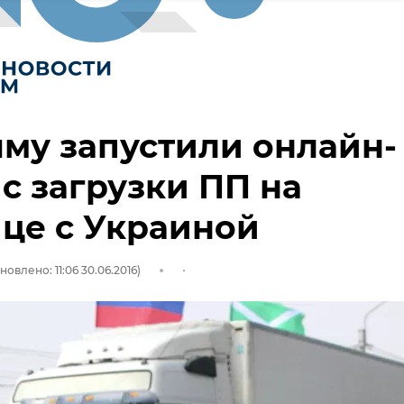
му запустили онлайн-
с загрузки ПП на
це с Украиной
новлено: 11:06 30.06.2016)