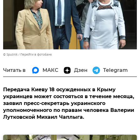
© Sputnik
Перейти в фотобанк
Читать в
МАКС
Дзен
Telegram
Передача Киеву 18 осужденных в Крыму
украинцев может состояться в течение месяца,
заявил пресс-секретарь украинского
уполномоченного по правам человека Валерии
Лутковской Михаил Чаплыга.