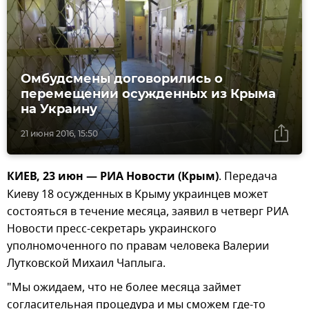
Омбудсмены договорились о
перемещении осужденных из Крыма
на Украину
21 июня 2016, 15:50
КИЕВ, 23 июн — РИА Новости (Крым)
. Передача
Киеву 18 осужденных в Крыму украинцев может
состояться в течение месяца, заявил в четверг РИА
Новости пресс-секретарь украинского
уполномоченного по правам человека Валерии
Лутковской Михаил Чаплыга.
"Мы ожидаем, что не более месяца займет
согласительная процедура и мы сможем где-то