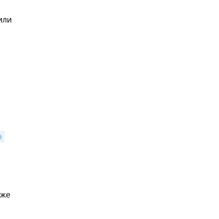
или
о
кже