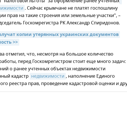
я "налоговой льготы" за оформление ранее учтенных
вижимости
. Сейчас крымчане не платят госпошлину
ии прав на такие строения или земельные участки", –
дседатель Госкомрегистра РК Александр Спиридонов.
лучат копии утерянных украинских документов 
ость >>
ва отметил, что, несмотря на большое количество
аботы, перед Госкомрегистром стоит еще много задач:
ений о ранее учтенных объектах недвижимости
нный кадастр
недвижимости
, наполнение Единого
ого реестра прав, проведение кадастровой оценки и дру