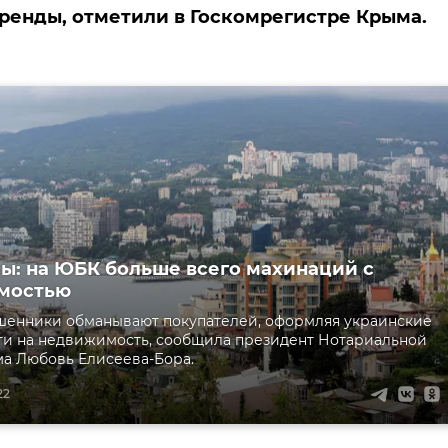
ренды, отметили в Госкомрегистре Крыма.
ы: на ЮБК больше всего махинаций с
мостью
шенники обманывают покупателей, оформляя украинские
и на недвижимость, сообщила президент Нотариальной
а Любовь Елисеева-Бора.
22