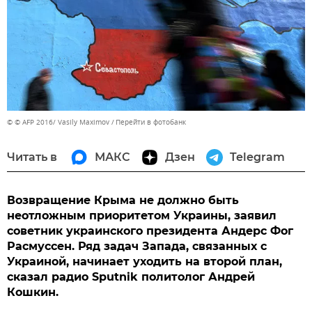
© © AFP 2016/ Vasily Maximov
Перейти в фотобанк
Читать в
МАКС
Дзен
Telegram
Возвращение Крыма не должно быть
неотложным приоритетом Украины, заявил
советник украинского президента Андерс Фог
Расмуссен. Ряд задач Запада, связанных с
Украиной, начинает уходить на второй план,
сказал радио Sputnik политолог Андрей
Кошкин.