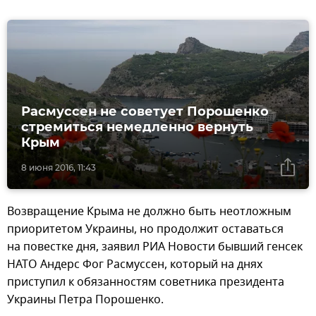
Расмуссен не советует Порошенко
стремиться немедленно вернуть
Крым
8 июня 2016, 11:43
Возвращение Крыма не должно быть неотложным
приоритетом Украины, но продолжит оставаться
на повестке дня, заявил РИА Новости бывший генсек
НАТО Андерс Фог Расмуссен, который на днях
приступил к обязанностям советника президента
Украины Петра Порошенко.