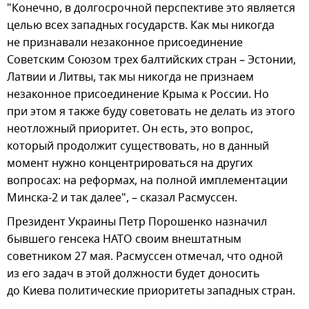
"Конечно, в долгосрочной перспективе это является
целью всех западных государств. Как мы никогда
не признавали незаконное присоединение
Советским Союзом трех балтийских стран – Эстонии,
Латвии и Литвы, так мы никогда не признаем
незаконное присоединение Крыма к России. Но
при этом я также буду советовать не делать из этого
неотложный приоритет. Он есть, это вопрос,
который продолжит существовать, но в данный
момент нужно концентрироваться на других
вопросах: на реформах, на полной имплементации
Минска-2 и так далее", – сказал Расмуссен.
Президент Украины Петр Порошенко назначил
бывшего генсека НАТО своим внештатным
советником 27 мая. Расмуссен отмечал, что одной
из его задач в этой должности будет доносить
до Киева политические приоритеты западных стран.