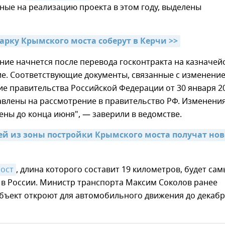
ые на реализацию проекта в этом году, выделены
арку Крымского моста соберут в Керчи >>
ние начнется после перевода госконтракта на казначей
е. Соответствующие документы, связанные с изменени
е правительства Российской Федерации от 30 января 20
авлены на рассмотрение в правительство РФ. Изменени
ены до конца июня", — заверили в ведомстве.
мей из зоны постройки Крымского моста получат ново
ост
, длина которого составит 19 километров, будет са
в России. Министр транспорта Максим Соколов ранее
объект откроют для автомобильного движения до декаб