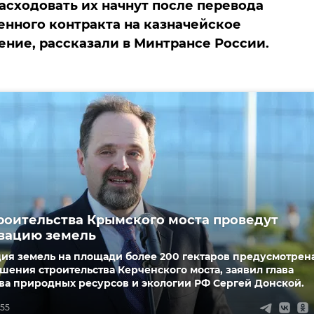
асходовать их начнут после перевода
енного контракта на казначейское
ние, рассказали в Минтрансе России.
роительства Крымского моста проведут
вацию земель
ия земель на площади более 200 гектаров предусмотрен
шения строительства Керченского моста, заявил глава
ва природных ресурсов и экологии РФ Сергей Донской.
:55