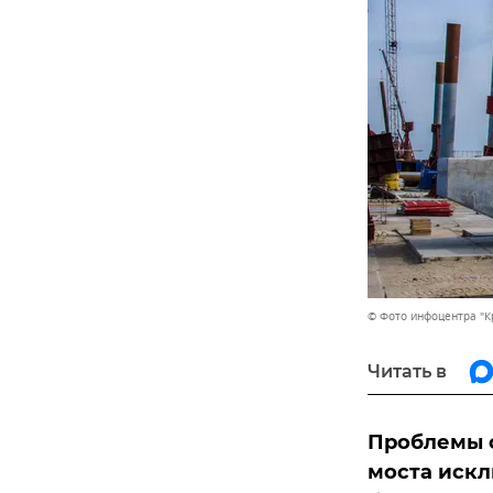
© Фото инфоцентра "К
Читать в
Проблемы 
моста искл