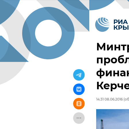
Минт
проб
фина
Керче
14:31 08.06.2016
(об