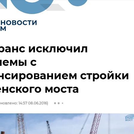
ранс исключил
лемы с
нсированием стройки
нского моста
новлено: 14:57 08.06.2016)