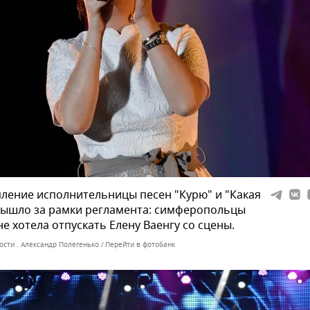
ление исполнительницы песен "Курю" и "Какая
вышло за рамки регламента: симферопольцы
не хотела отпускать Елену Ваенгу со сцены.
ости . Александр Полегенько
Перейти в фотобанк