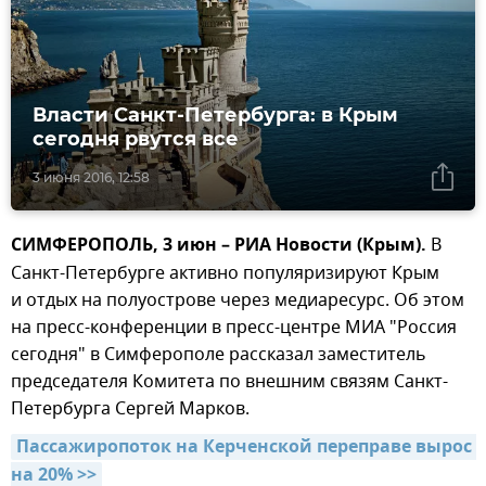
Власти Санкт-Петербурга: в Крым
сегодня рвутся все
3 июня 2016, 12:58
СИМФЕРОПОЛЬ, 3 июн – РИА Новости (Крым).
В
Санкт-Петербурге активно популяризируют Крым
и отдых на полуострове через медиаресурс. Об этом
на пресс-конференции в пресс-центре МИА "Россия
сегодня" в Симферополе рассказал заместитель
председателя Комитета по внешним связям Санкт-
Петербурга Сергей Марков.
Пассажиропоток на Керченской переправе вырос 
на 20% >>