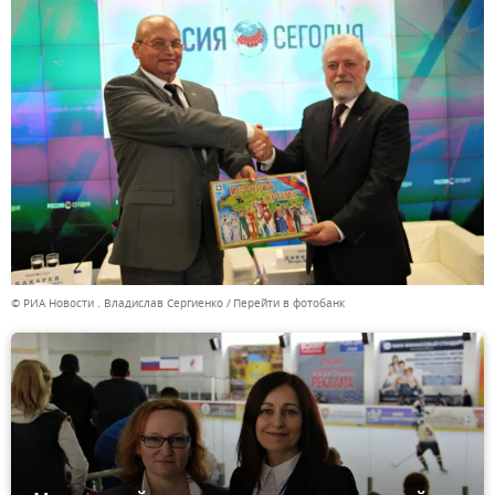
© РИА Новости . Владислав Сергиенко
Перейти в фотобанк