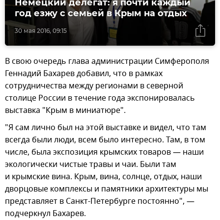
Немецкий делегат: я почти каждый
год езжу с семьей в Крым на отдых
30 мая 2016, 09:15
В свою очередь глава администрации Симферополя
Геннадий Бахарев добавил, что в рамках
сотрудничества между регионами в северной
столице России в течение года экспонировалась
выставка "Крым в миниатюре".
"Я сам лично был на этой выставке и видел, что там
всегда были люди, всем было интересно. Там, в том
числе, была экспозиция крымских товаров — наши
экологически чистые травы и чаи. Были там
и крымские вина. Крым, вина, солнце, отдых, наши
дворцовые комплексы и памятники архитектуры мы
представляет в Санкт-Петербурге постоянно", —
подчеркнул Бахарев.