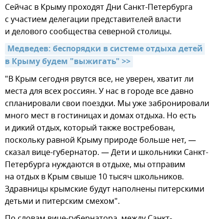
Сейчас в Крыму проходят Дни Санкт-Петербурга
с участием делегации представителей власти
и делового сообщества северной столицы.
Медведев: беспорядки в системе отдыха детей 
в Крыму будем "выжигать" >>
"В Крым сегодня рвутся все, не уверен, хватит ли
места для всех россиян. У нас в городе все давно
спланировали свои поездки. Мы уже забронировали
много мест в гостиницах и домах отдыха. Но есть
и дикий отдых, который также востребован,
поскольку равной Крыму природе больше нет, —
сказал вице-губернатор. — Дети и школьники Санкт-
Петербурга нуждаются в отдыхе, мы отправим
на отдых в Крым свыше 10 тысяч школьников.
Здравницы крымские будут наполнены питерскими
детьми и питерским смехом".
По словам вице-губернатора, между Санкт-