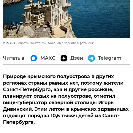
© © РИА Новости. Константин Чалабов
Перейти в фотобанк
Читать в
МАКС
Дзен
Telegram
Природе крымского полуострова в других
регионах страны равных нет, поэтому жители
Санкт-Петербурга, как и другие россияне,
планируют отдых на полуострове, отметил
вице-губернатор северной столицы Игорь
Дивинский. Этим летом в крымских здравницах
отдохнут порядка 10,5 тысяч детей из Санкт-
Петербурга.