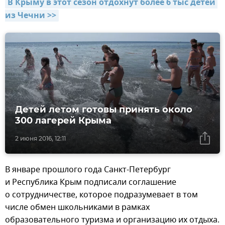
В Крыму в этот сезон отдохнут более 6 тыс детей 
из Чечни >>
Детей летом готовы принять около
300 лагерей Крыма
2 июня 2016, 12:11
В январе прошлого года Санкт-Петербург
и Республика Крым подписали соглашение
о сотрудничестве, которое подразумевает в том
числе обмен школьниками в рамках
образовательного туризма и организацию их отдыха.