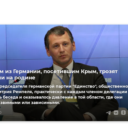
м из Германии, посетившим Крым, грозят
и на родине
редседателя германской партии "Единство", общественно
итрия Ремпеля, практически с каждым членом делегации
 беседа и оказывалось давление в той области, где они
язвимыми или зависимыми.
0