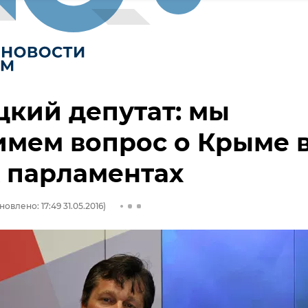
кий депутат: мы
мем вопрос о Крыме 
 парламентах
новлено: 17:49 31.05.2016)