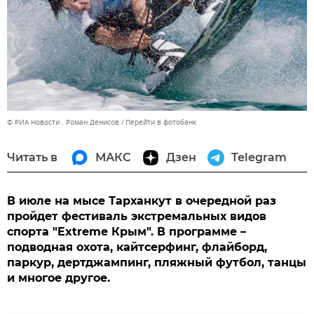
© РИА Новости . Роман Денисов
Перейти в фотобанк
Читать в
МАКС
Дзен
Telegram
В июле на мысе Тарханкут в очередной раз
пройдет фестиваль экстремальных видов
спорта "Extreme Крым". В программе –
подводная охота, кайтсерфинг, флайборд,
паркур, дертджампинг, пляжный футбол, танцы
и многое другое.