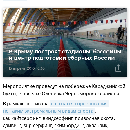
В Крыму построят стадионы, бассейны
и центр подготовки сборных России
15 апреля 2016, 16:30
Мероприятие проведут на побережье Караджийской
бухты, в поселке Оленевка Черноморского района.
В рамках фестиваля
состоятся соревнования 
по таким экстремальным видам спорта
,
как кайтсерфинг, виндсерфинг, подводная охота,
дайвинг, sup-серфинг, скимбординг, аквабайк,