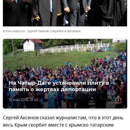
© РИА Новости . Сергей Павлив
Перейти в фотобанк
На Чатыр-Даге установили плиту в
память о жертвах депортации
15 мая 2016, 13:45
Сергей Аксенов сказал журналистам, что в этот день
весь Крым скорбит вместе с крымско-татарским