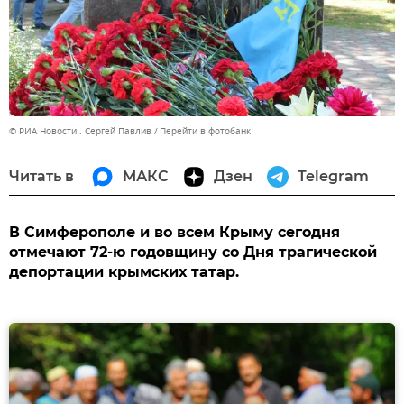
© РИА Новости . Сергей Павлив
Перейти в фотобанк
Читать в
МАКС
Дзен
Telegram
В Симферополе и во всем Крыму сегодня
отмечают 72-ю годовщину со Дня трагической
депортации крымских татар.