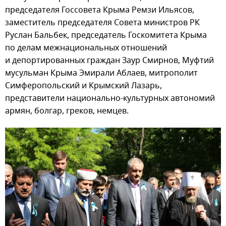
председателя Госсовета Крыма Ремзи Ильясов,
заместитель председателя Совета министров РК
Руслан Бальбек, председатель Госкомитета Крыма
по делам межнациональных отношений
и депортированных граждан Заур Смирнов, Муфтий
мусульман Крыма Эмирали Аблаев, митрополит
Симферопольский и Крымский Лазарь,
представители национально-культурных автономий
армян, болгар, греков, немцев.