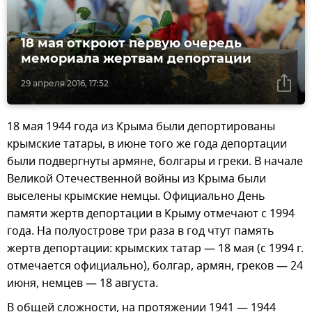
18 мая откроют первую очередь
мемориала жертвам депортации
29 апреля 2016, 17:52
18 мая 1944 года из Крыма были депортированы
крымские татары, в июне того же года депортации
были подвергнуты армяне, болгары и греки. В начале
Великой Отечественной войны из Крыма были
выселены крымские немцы. Официально День
памяти жертв депортации в Крыму отмечают с 1994
года. На полуострове три раза в год чтут память
жертв депортации: крымских татар — 18 мая (с 1994 г.
отмечается официально), болгар, армян, греков — 24
июня, немцев — 18 августа.
В общей сложности, на протяжении 1941 — 1944