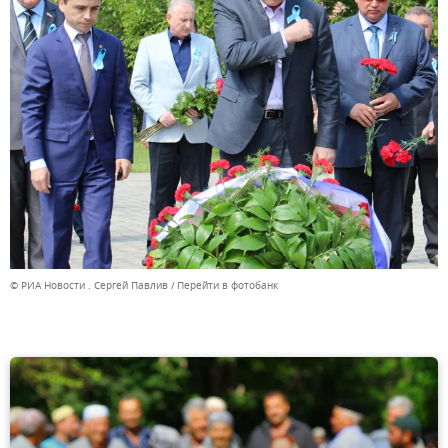
© РИА Новости . Сергей Павлив
Перейти в фотобанк