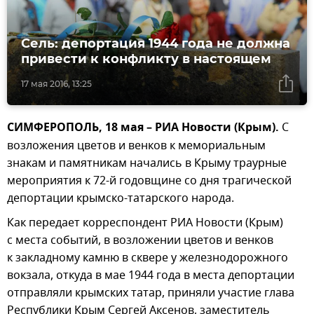
Сель: депортация 1944 года не должна
привести к конфликту в настоящем
17 мая 2016, 13:25
СИМФЕРОПОЛЬ, 18 мая – РИА Новости (Крым).
С
возложения цветов и венков к мемориальным
знакам и памятникам начались в Крыму траурные
мероприятия к 72-й годовщине со дня трагической
депортации крымско-татарского народа.
Как передает корреспондент РИА Новости (Крым)
с места событий, в возложении цветов и венков
к закладному камню в сквере у железнодорожного
вокзала, откуда в мае 1944 года в места депортации
отправляли крымских татар, приняли участие глава
Республики Крым Сергей Аксенов, заместитель