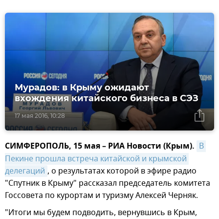
Мурадов: в Крыму ожидают
вхождения китайского бизнеса в СЭЗ
17 мая 2016, 10:28
СИМФЕРОПОЛЬ, 15 мая – РИА Новости (Крым).
В 
Пекине прошла встреча китайской и крымской 
делегаций
, о результатах которой в эфире радио
"Спутник в Крыму" рассказал председатель комитета
Госсовета по курортам и туризму Алексей Черняк.
"Итоги мы будем подводить, вернувшись в Крым,