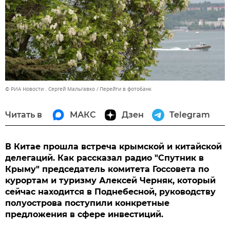
© РИА Новости . Сергей Мальгавко
Перейти в фотобанк
Читать в
МАКС
Дзен
Telegram
В Китае прошла встреча крымской и китайской
делегаций. Как рассказал радио "Спутник в
Крыму" председатель комитета Госсовета по
курортам и туризму Алексей Черняк, который
сейчас находится в Поднебесной, руководству
полуострова поступили конкретные
предложения в сфере инвестиций.