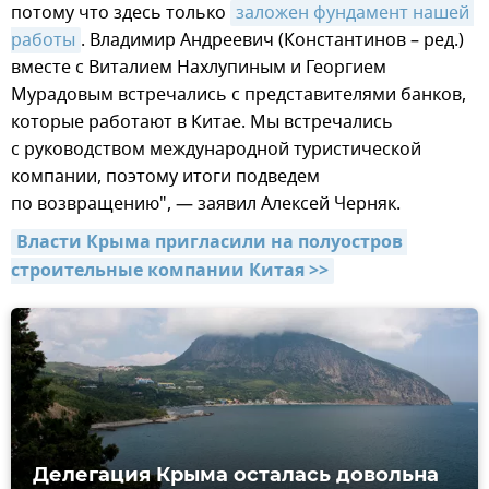
потому что здесь только
заложен фундамент нашей 
работы
. Владимир Андреевич (Константинов – ред.)
вместе с Виталием Нахлупиным и Георгием
Мурадовым встречались с представителями банков,
которые работают в Китае. Мы встречались
с руководством международной туристической
компании, поэтому итоги подведем
по возвращению", — заявил Алексей Черняк.
Власти Крыма пригласили на полуостров 
строительные компании Китая >>
Делегация Крыма осталась довольна