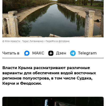
© РИА Новости . Тарас Литвиненко
Перейти в фотобанк
Читать в
МАКС
Дзен
Telegram
Власти Крыма рассматривают различные
варианты для обеспечения водой восточных
регионов полуострова, в том числе Судака,
Керчи и Феодосии.