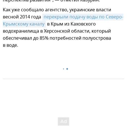
перспектив развития", — отметил Казурин.
Как уже сообщало агентство, украинские власти
весной 2014 года
перекрыли подачу воды по Северо-
Крымскому каналу
в Крым из Каховского
водохранилища в Херсонской области, который
обеспечивал до 85% потребностей полуострова
в воде.