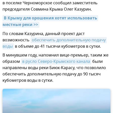
в поселке Черноморское сообщил заместитель
председателя Совмина Крыма Олег Казурин.
В Крыму для орошения хотят использовать 
местные реки >>
По словам Казурина, данный проект даст
возможность
обеспечить дополнительную подачу 
воды
в объеме до 41 тысячи кубометров в сутки.
В минувшем году, напомнил вице-премьер, таким же
образом
в русло Северо-Крымского канала
были
направлены воды реки Биюк-Карасу, что позволило
обеспечить дополнительную подачу до 90 тысяч
кубометров воды в сутки.