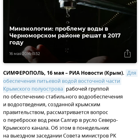
Минэкологии: проблему воды в
Черноморском районе решат в 2017
году
16 мая 2016, 11:52
СИМФЕРОПОЛЬ, 16 мая – РИА Новости (Крым).
Для 
обеспечения питьевой водой восточной части 
Крымского полуострова
рабочей группой
по обеспечению стабильного водообеспечения
и водоотведения, созданной крымским
правительством, рассматривается вопрос
о переброске вод реки Салгир в русло Северо-
Крымского канала. Об этом в понедельник
на выездном заседании Совета министров РК