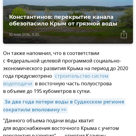
Константинов: перекрытие канала
обезопасило Крым от грязной воды
10 мая 2016, 11:35
Он также напомнил, что в соответствии
с Федеральной целевой программой социально-
экономического развития Крыма на период до 2020
года предусмотрено
строительство систем 
водоподачи
в восточную часть полуострова
в объеме до 195 кубометров в сутки.
За два года потери воды в Судакском регионе 
сократили вполовину >>
"Данного объема подачи воды хватит
для водоснабжения восточного Крыма с учетом