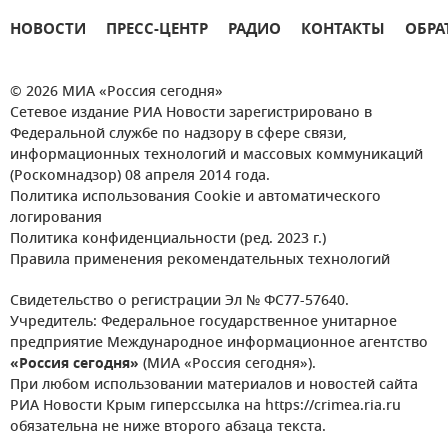
НОВОСТИ
ПРЕСС-ЦЕНТР
РАДИО
КОНТАКТЫ
ОБРА
© 2026 МИА «Россия сегодня»
Сетевое издание РИА Новости зарегистрировано в
Федеральной службе по надзору в сфере связи,
информационных технологий и массовых коммуникаций
(Роскомнадзор) 08 апреля 2014 года.
Политика использования Cookie и автоматического
логирования
Политика конфиденциальности (ред. 2023 г.)
Правила применения рекомендательных технологий
Свидетельство о регистрации Эл № ФС77-57640.
Учредитель: Федеральное государственное унитарное
предприятие Международное информационное агентство
«Россия сегодня»
(МИА «Россия сегодня»).
При любом использовании материалов и новостей сайта
РИА Новости Крым гиперссылка на https://crimea.ria.ru
обязательна не ниже второго абзаца текста.