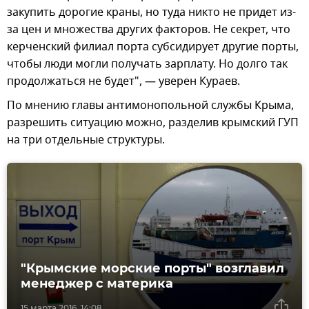
закупить дорогие краны, но туда никто не придет из-
за цен и множества других факторов. Не секрет, что
керченский филиал порта субсидирует другие порты,
чтобы люди могли получать зарплату. Но долго так
продолжаться не будет", — уверен Кураев.
По мнению главы антимонопольной службы Крыма,
разрешить ситуацию можно, разделив крымский ГУП
на три отдельные структуры.
"Крымские морские порты" возглавил
менеджер с материка
15 марта 2016, 14:08