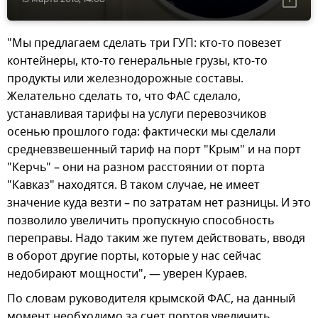
"Мы предлагаем сделать три ГУП: кто-то повезет
контейнеры, кто-то генеральные грузы, кто-то
продукты или железнодорожные составы.
Желательно сделать то, что ФАС сделало,
устанавливая тарифы на услуги перевозчиков
осенью прошлого года: фактически мы сделали
средневзвешенный тариф на порт "Крым" и на порт
"Керчь" – они на разном расстоянии от порта
"Кавказ" находятся. В таком случае, не имеет
значение куда везти – по затратам нет разницы. И это
позволило увеличить пропускную способность
переправы. Надо таким же путем действовать, вводя
в оборот другие порты, которые у нас сейчас
недобирают мощности", — уверен Кураев.
По словам руководителя крымской ФАС, на данный
момент необходимо за счет портов увеличить