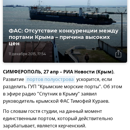
ФАС: Отсутствие конкуренции между
портами Крыма – причина высоких
цен
11 декабря 2015, 17:54
СИМФЕРОПОЛЬ, 27 апр – РИА Новости (Крым).
Развитие
портов полуострова
ускорится, если
разделить ГУП "Крымские морские порты". Об этом
в эфире радио "Спутник в Крыму" заявил
руководитель крымской ФАС Тимофей Кураев.
По словам гостя студии, на данный момент
единственным портом, который действительно
зарабатывает, является керченский.