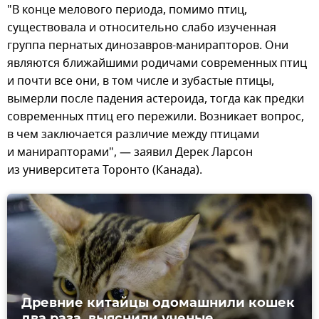
"В конце мелового периода, помимо птиц,
существовала и относительно слабо изученная
группа пернатых динозавров-манирапторов. Они
являются ближайшими родичами современных птиц
и почти все они, в том числе и зубастые птицы,
вымерли после падения астероида, тогда как предки
современных птиц его пережили. Возникает вопрос,
в чем заключается различие между птицами
и манирапторами", — заявил Дерек Ларсон
из университета Торонто (Канада).
Древние китайцы одомашнили кошек
два раза, выяснили ученые