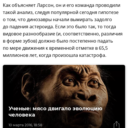
Как объясняет Ларсон, он и его команда проводили
такой анализ, следуя популярной сегодня гипотезе
о том, что динозавры начали вымирать задолго
до падения астероида. Если это было так, то тогда
видовое разнообразие (и, соответственно, различия
в форме зубов) должно было постепенно падать
по мере движения к временной отметке в 65,5
миллионов лет, когда произошла катастрофа.
Ученые: мясо двигало эволюцию
человека
10 марта 2016, 18:58