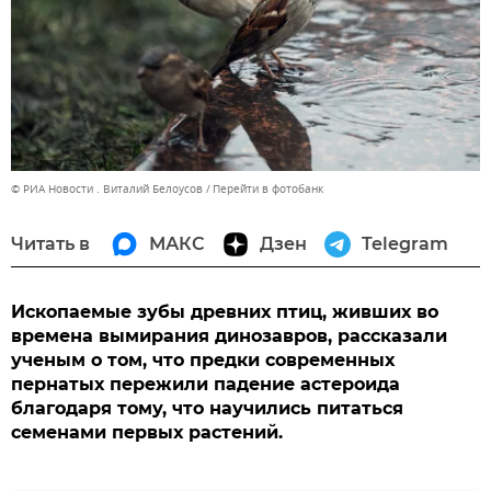
© РИА Новости . Виталий Белоусов
Перейти в фотобанк
Читать в
МАКС
Дзен
Telegram
Ископаемые зубы древних птиц, живших во
времена вымирания динозавров, рассказали
ученым о том, что предки современных
пернатых пережили падение астероида
благодаря тому, что научились питаться
семенами первых растений.