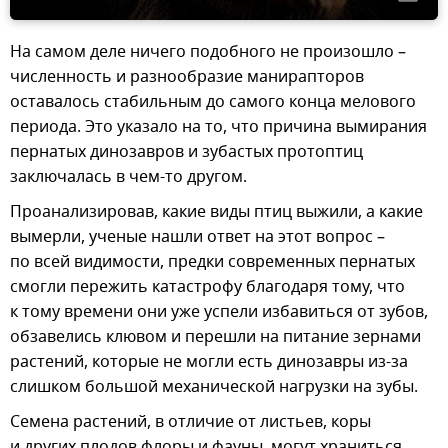
На самом деле ничего подобного не произошло –
численность и разнообразие манирапторов
оставалось стабильным до самого конца мелового
периода. Это указало на то, что причина вымирания
пернатых динозавров и зубастых протоптиц
заключалась в чем-то другом.
Проанализировав, какие виды птиц выжили, а какие
вымерли, ученые нашли ответ на этот вопрос –
по всей видимости, предки современных пернатых
смогли пережить катастрофу благодаря тому, что
к тому времени они уже успели избавиться от зубов,
обзавелись клювом и перешли на питание зернами
растений, которые не могли есть динозавры из-за
слишком большой механической нагрузки на зубы.
Семена растений, в отличие от листьев, коры
и других плодов флоры и фауны, могут храниться