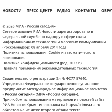
НОВОСТИ
ПРЕСС-ЦЕНТР
РАДИО
КОНТАКТЫ
ОБРА
© 2026 МИА «Россия сегодня»
Сетевое издание РИА Новости зарегистрировано в
Федеральной службе по надзору в сфере связи,
информационных технологий и массовых коммуникаций
(Роскомнадзор) 08 апреля 2014 года.
Политика использования Cookie и автоматического
логирования
Политика конфиденциальности (ред. 2023 г.)
Правила применения рекомендательных технологий
Свидетельство о регистрации Эл № ФС77-57640.
Учредитель: Федеральное государственное унитарное
предприятие Международное информационное агентство
«Россия сегодня»
(МИА «Россия сегодня»).
При любом использовании материалов и новостей сайта
РИА Новости Крым гиперссылка на https://crimea.ria.ru
обязательна не ниже второго абзаца текста.