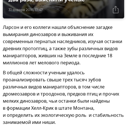
31 января 2016, 17:47
Ларсон и его коллеги нашли объяснение загадке
вымирания динозавров и выживания их
современных пернатых наследников, изучая останки
древних протоптиц, а также зубы различных видов
манирапторов, живших на Земле в последние 18
миллионов лет мелового периода.
В общей сложности ученым удалось
проанализировать свыше трех тысяч зубов
различных видов манирапторов, в том числе
дромеозавров и троодонов, предков птиц и прочих
мелких динозавров, чьи останки были найдены
в формации Хелл-Крик в штате Монтана,
и определить их экологическую роль и стабильность
занимаемой ими ниши.