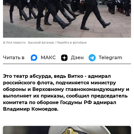
© РИА Новости . Василий Батанов
Перейти в фотобанк
Читать в
МАКС
Дзен
Telegram
Это театр абсурда, ведь Витко - адмирал
российского флота, подчиняется министру
обороны и Верховному главнокомандующему и
выполняет их приказы, сообщил председатель
комитета по обороне Госдумы РФ адмирал
Владимир Комоедов.