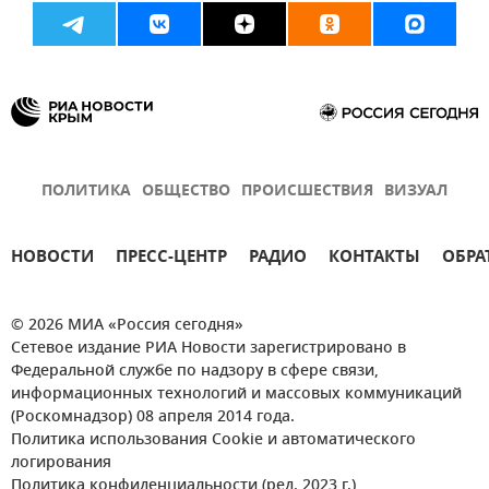
ПОЛИТИКА
ОБЩЕСТВО
ПРОИСШЕСТВИЯ
ВИЗУАЛ
НОВОСТИ
ПРЕСС-ЦЕНТР
РАДИО
КОНТАКТЫ
ОБРА
© 2026 МИА «Россия сегодня»
Сетевое издание РИА Новости зарегистрировано в
Федеральной службе по надзору в сфере связи,
информационных технологий и массовых коммуникаций
(Роскомнадзор) 08 апреля 2014 года.
Политика использования Cookie и автоматического
логирования
Политика конфиденциальности (ред. 2023 г.)