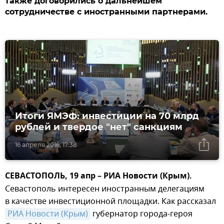
также договорились о дальнейшем
сотрудничестве с иностранными партнерами.
Итоги ЯМЭФ: инвестиции на 70 млрд
рублей и твердое "нет" санкциям
16 апреля 2016, 17:38
СЕВАСТОПОЛЬ, 19 апр – РИА Новости (Крым).
Севастополь интересен иностранным делегациям
в качестве инвестиционной площадки. Как рассказал
РИА Новости (Крым)
губернатор города-героя