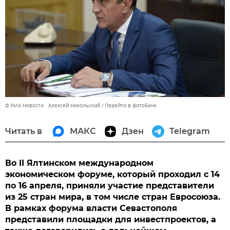
© РИА Новости . Алексей Никольский
Перейти в фотобанк
Читать в
МАКС
Дзен
Telegram
Во II Ялтинском международном
экономическом форуме, который проходил с 14
по 16 апреля, приняли участие представители
из 25 стран мира, в том числе стран Евросоюза.
В рамках форума власти Севастополя
представили площадки для инвестпроектов, а