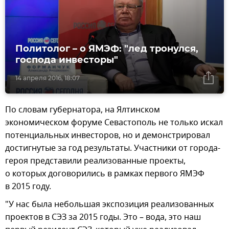
Политолог – о ЯМЭФ: "лед тронулся,
господа инвесторы"
14 апреля 2016, 18:07
По словам губернатора, на Ялтинском
экономическом форуме Севастополь не только искал
потенциальных инвесторов, но и демонстрировал
достигнутые за год результаты. Участники от города-
героя представили реализованные проекты,
о которых договорились в рамках первого ЯМЭФ
в 2015 году.
"У нас была небольшая экспозиция реализованных
проектов в СЭЗ за 2015 годы. Это – вода, это наш