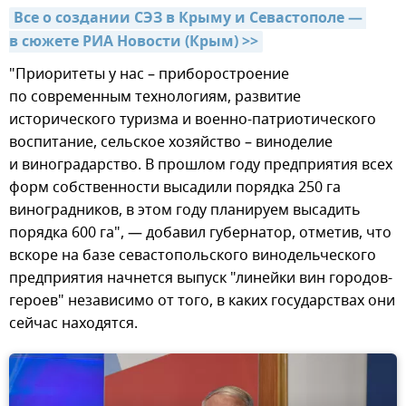
Все о создании СЭЗ в Крыму и Севастополе — 
в сюжете РИА Новости (Крым) >>
"Приоритеты у нас – приборостроение
по современным технологиям, развитие
исторического туризма и военно-патриотического
воспитание, сельское хозяйство – виноделие
и виноградарство. В прошлом году предприятия всех
форм собственности высадили порядка 250 га
виноградников, в этом году планируем высадить
порядка 600 га", — добавил губернатор, отметив, что
вскоре на базе севастопольского винодельческого
предприятия начнется выпуск "линейки вин городов-
героев" независимо от того, в каких государствах они
сейчас находятся.