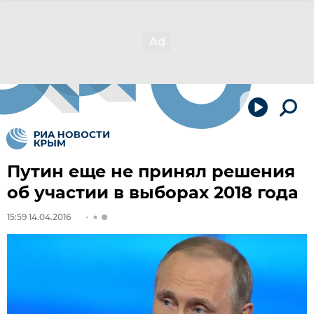
Путин еще не принял решения
об участии в выборах 2018 года
15:59 14.04.2016