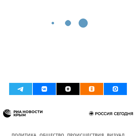
ПОЛИТИКА
ОБЩЕСТВО
ПРОИСШЕСТВИЯ
ВИЗУАЛ