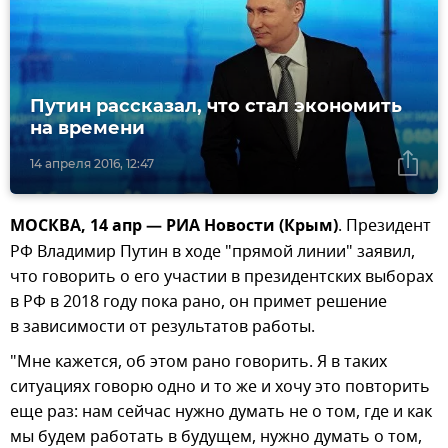
Путин рассказал, что стал экономить
на времени
14 апреля 2016, 12:47
МОСКВА, 14 апр — РИА Новости (Крым)
. Президент
РФ Владимир Путин в ходе "прямой линии" заявил,
что говорить о его участии в президентских выборах
в РФ в 2018 году пока рано, он примет решение
в зависимости от результатов работы.
"Мне кажется, об этом рано говорить. Я в таких
ситуациях говорю одно и то же и хочу это повторить
еще раз: нам сейчас нужно думать не о том, где и как
мы будем работать в будущем, нужно думать о том,