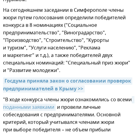
На сегодняшнем заседании в Симферополе члены
жюри путем голосования определили победителей
конкурса в 8 номинациях ("Социальное
предпринимательство", "Виноградарство",
"Производство", "Строительство", "Курорты
и туризм", "Услуги населению", "Реклама
и маркетинг" и т.д.), а также победителей двух
специальных номинаций: "Специальный приз жюри"
и "Развитие молодежи".
Госдума приняла закон о согласовании проверок 
предпринимателей в Крыму >>
"В ходе конкурса члены жюри ознакомились со всеми
поданными заявками
и провели личные
собеседования с предпринимателями. Основной
критерий, который учитывался членами жюри
при выборе победителя – не объем прибыли