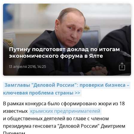
Путину подготовят доклад по итогам
экономического форума в Ялте
13 апреля 2016, 14:25
Замглавы "Деловой России": проверки бизнеса – 
ключевая проблема страны >>
В рамках конкурса было сформировано жюри из 18
известных
крымских предпринимателей
и общественных деятелей во главе с членом
президиума генсовета "Деловой России" Дмитрием
Пуримом.