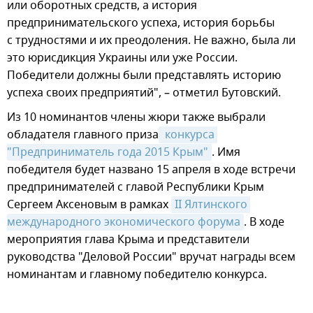
или оборотных средств, а история
предпринимательского успеха, история борьбы
с трудностями и их преодоления. Не важно, была ли
это юрисдикция Украины или уже России.
Победители должны были представлять историю
успеха своих предприятий", – отметил Бутовский.
Из 10 номинантов члены жюри также выбрали
обладателя главного приза
 конкурса 
"Предприниматель года 2015 Крым"
. Имя
победителя будет названо 15 апреля в ходе встречи
предпринимателей с главой Республики Крым
Сергеем Аксеновым в рамках
II Ялтинского 
международного экономического форума
. В ходе
мероприятия глава Крыма и представители
руководства "Деловой России" вручат награды всем
номинантам и главному победителю конкурса.