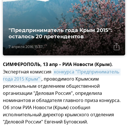
"Предприниматель года Крым 2015":
осталось 20 претендентов
7 апреля 2016, 15:37
СИМФЕРОПОЛЬ, 13 апр – РИА Новости (Крым).
Экспертная комиссия
конкурса "Предприниматель 
года 2015 Крым"
, проводимого Крымским
региональным отделением общественной
организации "Деловая Россия", определила
номинантов и обладателя главного приза конкурса.
Об этом РИА Новости (Крым) сообщил
исполнительный директор крымского отделения
"Деловой России" Евгений Бутовский.