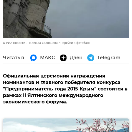
© РИА Новости . Надежда Соловьева
Перейти в фотобанк
Читать в
МАКС
Дзен
Telegram
Официальная церемония награждения
номинантов и главного победителя конкурса
"Предприниматель года 2015 Крым" состоится в
рамках II Ялтинского международного
экономического форума.