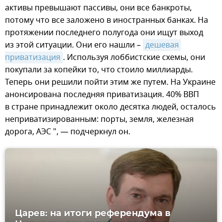
активы превышают пассивы, они все банкроты,
потому что все заложено в иностранных банках. На
протяжении последнего полугода они ищут выход
из этой ситуации. Они его нашли –
дешевая 
приватизация
. Используя лоббистские схемы, они
покупали за копейки то, что стоило миллиарды.
Теперь они решили пойти этим же путем. На Украине
анонсирована последняя приватизация. 40% ВВП
в стране принадлежит около десятка людей, осталось
неприватизированным: порты, земля, железная
дорога, АЭС ", — подчеркнул он.
Царев: на итоги референдума в