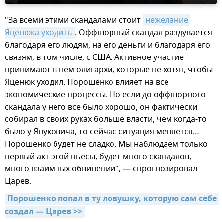
"За всеми этими скандалами стоит
нежелание 
Яценюка уходить
. Оффшорный скандал раздувается
благодаря его людям, на его деньги и благодаря его
связям, в том числе, с США. Активное участие
принимают в нем олигархи, которые не хотят, чтобы
Яценюк уходил. Порошенко влияет на все
экономические процессы. Но если до оффшорного
скандала у него все было хорошо, он фактически
собирал в своих руках больше власти, чем когда-то
было у Януковича, то сейчас ситуация меняется…
Порошенко будет не сладко. Мы наблюдаем только
первый акт этой пьесы, будет много скандалов,
много взаимных обвинений", — спрогнозировал
Царев.
Порошенко попал в ту ловушку, которую сам себе 
создал — Царев >>