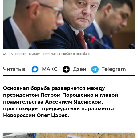
© РИА Новости . Михаил Полинчак
Перейти в фотобанк
Читать в
МАКС
Дзен
Telegram
Основная борьба развернется между
президентом Петром Порошенко и главой
правительства Арсением Яценюком,
прогнозирует председатель парламента
Новороссии Олег Царев.