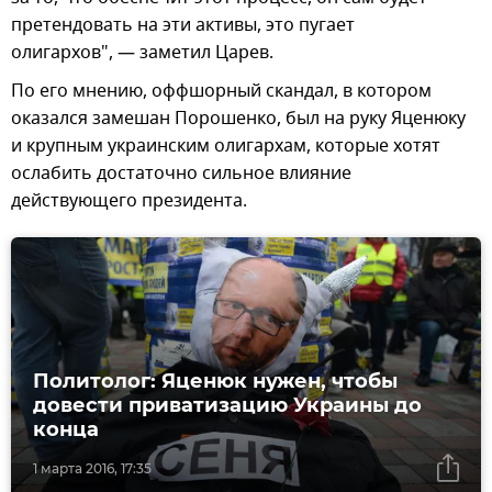
претендовать на эти активы, это пугает
олигархов", — заметил Царев.
По его мнению, оффшорный скандал, в котором
оказался замешан Порошенко, был на руку Яценюку
и крупным украинским олигархам, которые хотят
ослабить достаточно сильное влияние
действующего президента.
Политолог: Яценюк нужен, чтобы
довести приватизацию Украины до
конца
1 марта 2016, 17:35