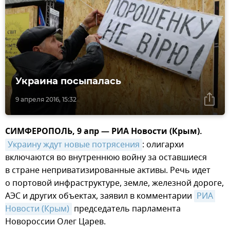
Украина посыпалась
9 апреля 2016, 15:32
СИМФЕРОПОЛЬ, 9 апр — РИА Новости (Крым).
Украину ждут новые потрясения
: олигархи
включаются во внутреннюю войну за оставшиеся
в стране неприватизированные активы. Речь идет
о портовой инфраструктуре, земле, железной дороге,
АЭС и других объектах, заявил в комментарии
РИА 
Новости (Крым)
председатель парламента
Новороссии Олег Царев.