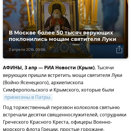
В Москве более 50 тысяч верующих
поклонились мощам святителя Луки
3 апреля 2016, 09:06
АФИНЫ, 3 апр — РИА Новости (Крым).
Тысячи
верующих пришли встретить мощи святителя Луки
(Войно-Ясенецкого), архиепископа
Симферопольского и Крымского, которые были
принесены в Патры.
Под торжественный перезвон колоколов святыню
встречали десятки священнослужителей, сотрудники
Греческого Красного Креста, офицеры Военно-
морского флота Греции, простые горожане.