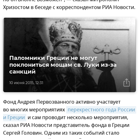
Хризостом в беседе с корреспондентом РИА Новости.
Паломники Греции не могут
поклониться мощам св. Луки из-за
санкций
10 июня 2015, 12:31
Фонд Андрея Первозванного активно участвует
во многих мероприятиях
перекрестного года России 
и Греции
и сам проводит несколько мероприятия,
сказал РИА Новости представитель фонда в Греции
Сергей Головин. Одним из таких событий стало