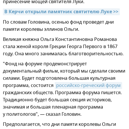
принесение мощей святителя Луки.
В Керчи открыли памятник святителю Луке >>
По словам Головина, осенью фонд проведет дни
памяти королевы эллинов Ольги.
Великая княжна Ольга Константиновна Романова
стала женой короля Греции Георга Первого в 1867
году. Она много занималась благотворительностью.
"Фонд на форуме продемонстрирует
документальный фильм, который мы сделали своими
силами. Будет подготовлена большая культурная
программа, состоится
российско-греческий форум
гражданских обществ. Программа форума пишется.
Традиционно будет большая секция историков,
значимая и большая пленарная программа
у политологов", — сказал Головин.
Предполагается, что дни памяти королевы Ольги