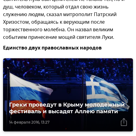
душ, человеком, который отдал свою жизнь
служению людям, сказал митрополит Патрский
Хризостом, обращаясь к верующим после
торжественного молебна. Он назвал великим
событием принесение мощей святителя Луки.
Единство двух православных народов
Греки проведут в Крыму молодежный
фестиваль и высадят Аллею памяти
14 февраля 2016, 13:27