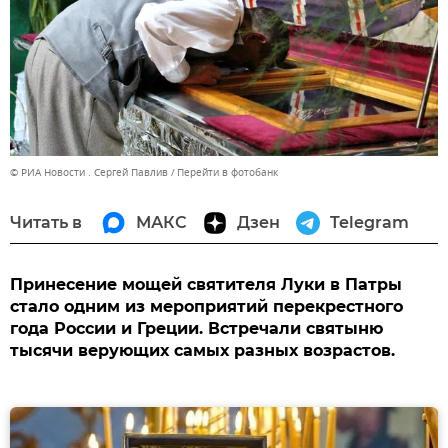
© РИА Новости . Сергей Павлив
Перейти в фотобанк
Читать в
МАКС
Дзен
Telegram
Принесение мощей святителя Луки в Патры
стало одним из мероприятий перекрестного
года России и Греции. Встречали святыню
тысячи верующих самых разных возрастов.