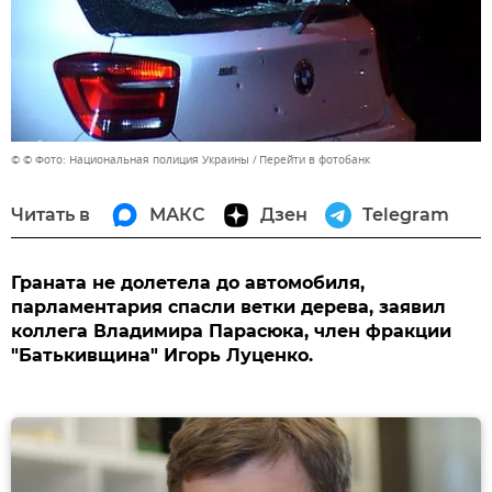
© © Фото: Национальная полиция Украины
Перейти в фотобанк
Читать в
МАКС
Дзен
Telegram
Граната не долетела до автомобиля,
парламентария спасли ветки дерева, заявил
коллега Владимира Парасюка, член фракции
"Батькивщина" Игорь Луценко.