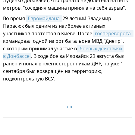
Луценко добавляет, что граната не долетела на пять
метров, "соседняя машина приняла на себя взрыв".
Во время
Евромайдана 
29-летний Владимир
Парасюк был одним из наиболее активных
участников протестов в Киеве. После
госпереворота 
командовал одной из рот батальона МВД "Днепр",
с которым принимал участие в
 боевых действиях 
в Донбассе
. В ходе боя за Иловайск 29 августа был
ранен и попал в плен к сторонникам ДНР, но уже 1
сентября был возвращён на территорию,
подконтрольную ВСУ.