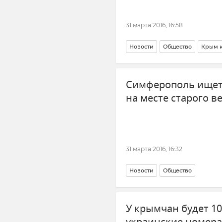
31 марта 2016, 16:58
Новости
Общество
Крым 
Симферополь ищет 
на месте старого в
31 марта 2016, 16:32
Новости
Общество
У крымчан будет 10