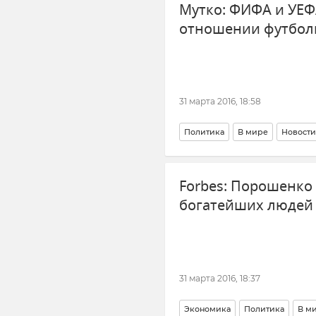
Мутко: ФИФА и УЕФ
отношении футбол
31 марта 2016, 18:58
Политика
В мире
Новости
Forbes: Порошенко
богатейших людей
31 марта 2016, 18:37
Экономика
Политика
В м