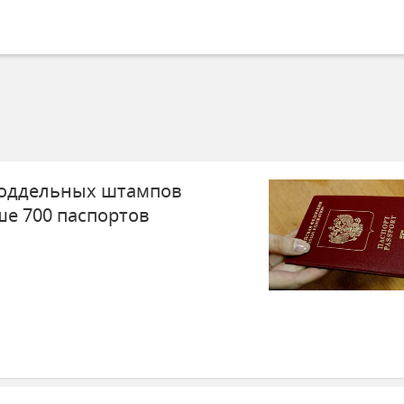
поддельных штампов
е 700 паспортов