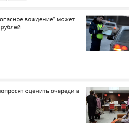
 "опасное вождение" может
 рублей
попросят оценить очереди в