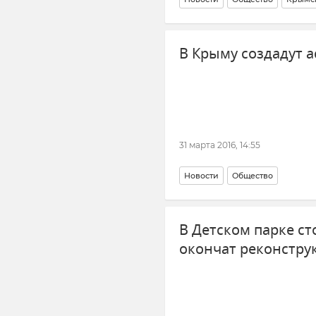
В Крыму создадут 
31 марта 2016, 14:55
Новости
Общество
В Детском парке с
окончат реконстру