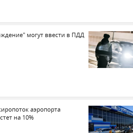
ождение" могут ввести в ПДД
жиропоток аэропорта
тет на 10%