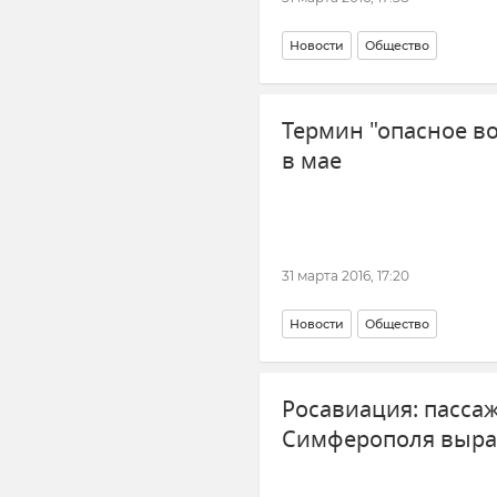
Новости
Общество
Термин "опасное в
в мае
31 марта 2016, 17:20
Новости
Общество
Росавиация: пасса
Симферополя вырас