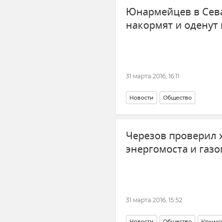
Юнармейцев в Сев
накормят и оденут
31 марта 2016, 16:11
Новости
Общество
Черезов проверил 
энергомоста и газ
31 марта 2016, 15:52
Новости
Общество
Крымск