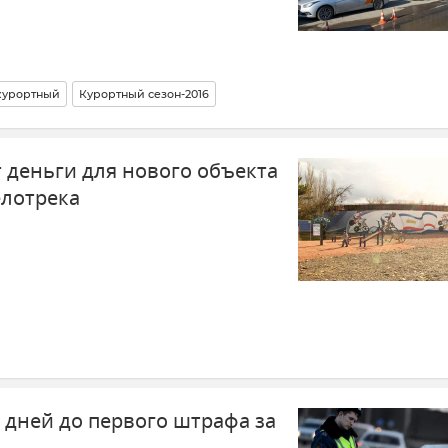
курортный
Курортный сезон-2016
деньги для нового объекта
елотрека
 дней до первого штрафа за