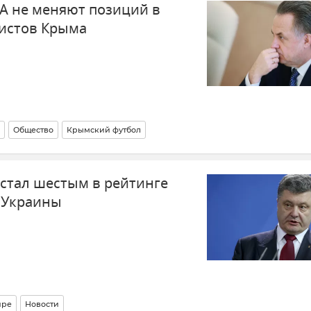
А не меняют позиций в
истов Крыма
Общество
Крымский футбол
 стал шестым в рейтинге
 Украины
ире
Новости