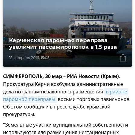
Керченская паромная переправа
увеличит пассажиропоток в 1,5 раза
18 февраля 2016, 15:05
СИМФЕРОПОЛЬ, 30 мар – РИА Новости (Крым).
Прокуратура Керчи возбудила административные
дела по фактам незаконного размещения
в районе 
паромной переправы
восьми торговых павильонов.
Об этом сообщили в пресс-службе крымской
прокуратуры.
"Земельные участки муниципальной собственности
используются для размещения нестационарных