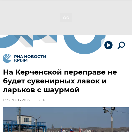
На Керченской переправе не
будет сувенирных лавок и
ларьков с шаурмой
11:32 30.03.2016