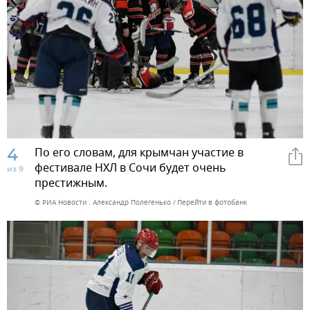
4
По его словам, для крымчан участие в
фестивале НХЛ в Сочи будет очень
из 9
престижным.
© РИА Новости . Александр Полегенько
Перейти в фотобанк