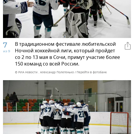
7
В традиционном фестивале любительской
Ночной хоккейной лиги, который пройдет
из 9
со 2 по 13 мая в Сочи, примут участие более
150 команд со всей России.
© РИА Новости . Александр Полегенько
Перейти в фотобанк