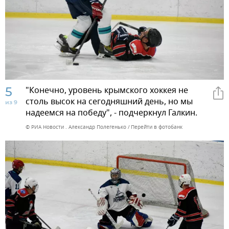
5
"Конечно, уровень крымского хоккея не
столь высок на сегодняшний день, но мы
из 9
надеемся на победу", - подчеркнул Галкин.
© РИА Новости . Александр Полегенько
Перейти в фотобанк