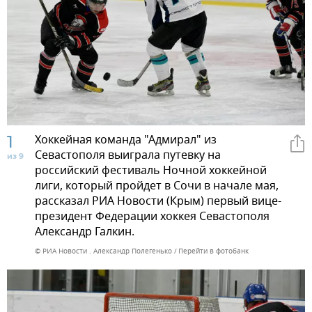
1
Хоккейная команда "Адмирал" из
Севастополя выиграла путевку на
из 9
российский фестиваль Ночной хоккейной
лиги, который пройдет в Сочи в начале мая,
рассказал РИА Новости (Крым) первый вице-
президент Федерации хоккея Севастополя
Александр Галкин.
© РИА Новости . Александр Полегенько
Перейти в фотобанк