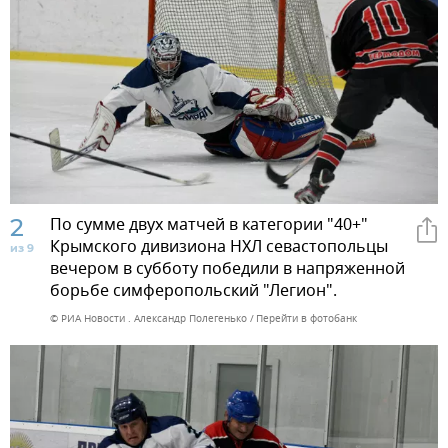
2
По сумме двух матчей в категории "40+"
Крымского дивизиона НХЛ севастопольцы
из 9
вечером в субботу победили в напряженной
борьбе симферопольский "Легион".
© РИА Новости . Александр Полегенько
Перейти в фотобанк