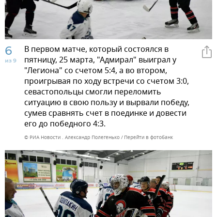
6
В первом матче, который состоялся в
пятницу, 25 марта, "Адмирал" выиграл у
из 9
"Легиона" со счетом 5:4, а во втором,
проигрывая по ходу встречи со счетом 3:0,
севастопольцы смогли переломить
ситуацию в свою пользу и вырвали победу,
сумев сравнять счет в поединке и довести
его до победного 4:3.
© РИА Новости . Александр Полегенько
Перейти в фотобанк