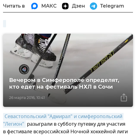
Читать в
МАКС
Дзен
Telegram
Вечером в Симферополе определят,
кто едет на фестиваль НХЛ в Сочи
26 марта 2016, 10:41
Севастопольский "Адмирал" и симферопольский 
"Легион"
разыграли в субботу путевку для участия
в фестивале всероссийской Ночной хоккейной лиги