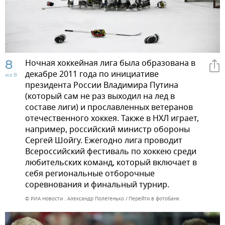
8
Ночная хоккейная лига была образована в
декабре 2011 года по инициативе
из 9
президента России Владимира Путина
(который сам не раз выходил на лед в
составе лиги) и прославленных ветеранов
отечественного хоккея. Также в НХЛ играет,
например, российский министр обороны
Сергей Шойгу. Ежегодно лига проводит
Всероссийский фестиваль по хоккею среди
любительских команд, который включает в
себя региональные отборочные
соревнования и финальный турнир.
© РИА Новости . Александр Полегенько
Перейти в фотобанк