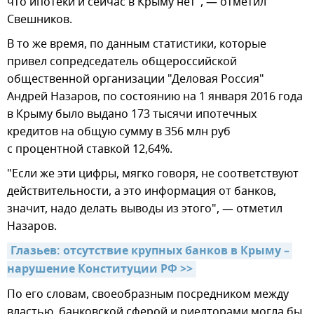
что ипотеки и сейчас в Крыму нет", — отметил
Свешников.
В то же время, по данным статистики, которые
привел сопредседатель общероссийской
общественной организации "Деловая Россия"
Андрей Назаров, по состоянию на 1 января 2016 года
в Крыму было выдано 173 тысячи ипотечных
кредитов на общую сумму в 356 млн руб
с процентной ставкой 12,64%.
"Если же эти цифры, мягко говоря, не соответствуют
действительности, а это информация от банков,
значит, надо делать выводы из этого", — отметил
Назаров.
Глазьев: отсутствие крупных банков в Крыму – 
нарушение Конституции РФ >>
По его словам, своеобразным посредником между
властью, банковской сферой и риелторами могла бы