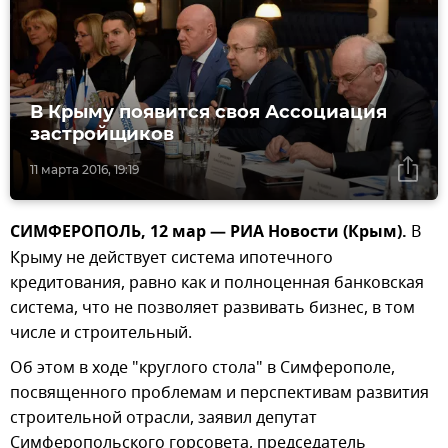
В Крыму появится своя Ассоциация
застройщиков
11 марта 2016, 19:19
СИМФЕРОПОЛЬ, 12 мар — РИА Новости (Крым).
В
Крыму не действует система ипотечного
кредитования, равно как и полноценная банковская
система, что не позволяет развивать бизнес, в том
числе и строительный.
Об этом в ходе "круглого стола" в Симферополе,
посвященного проблемам и перспективам развития
строительной отрасли, заявил депутат
Симферопольского горсовета, председатель