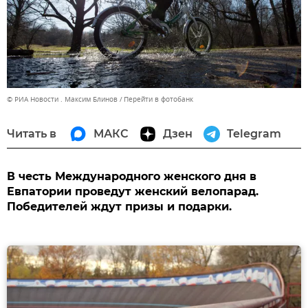
© РИА Новости . Максим Блинов
Перейти в фотобанк
Читать в
МАКС
Дзен
Telegram
В честь Международного женского дня в
Евпатории проведут женский велопарад.
Победителей ждут призы и подарки.