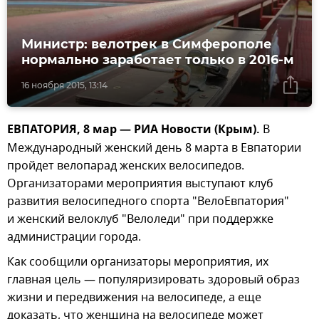
Министр: велотрек в Симферополе
нормально заработает только в 2016-м
16 ноября 2015, 13:14
ЕВПАТОРИЯ, 8 мар — РИА Новости (Крым).
В
Международный женский день 8 марта в Евпатории
пройдет велопарад женских велосипедов.
Организаторами мероприятия выступают клуб
развития велосипедного спорта "ВелоЕвпатория"
и женский велоклуб "Велоледи" при поддержке
администрации города.
Как сообщили организаторы мероприятия, их
главная цель — популяризировать здоровый образ
жизни и передвижения на велосипеде, а еще
доказать, что женщина на велосипеде может